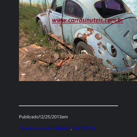
Publicado
12/25/2013
em
"À espera de um milagre!"
, 
VW FUSCA