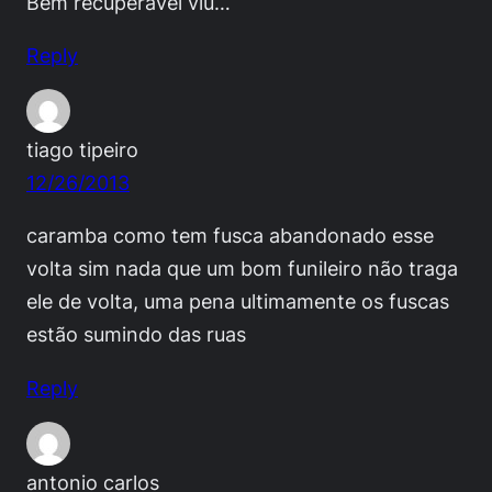
Bem recuperável viu…
Reply
tiago tipeiro
12/26/2013
caramba como tem fusca abandonado esse
volta sim nada que um bom funileiro não traga
ele de volta, uma pena ultimamente os fuscas
estão sumindo das ruas
Reply
antonio carlos