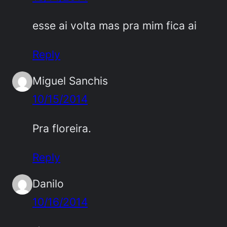
esse ai volta mas pra mim fica ai
Reply
Miguel Sanchis
10/15/2014
Pra floreira.
Reply
Danilo
10/16/2014