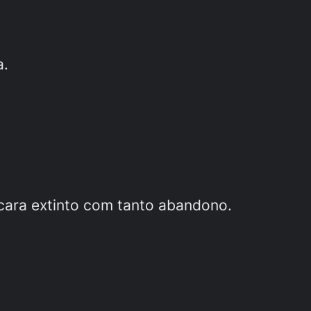
a.
icara extinto com tanto abandono.