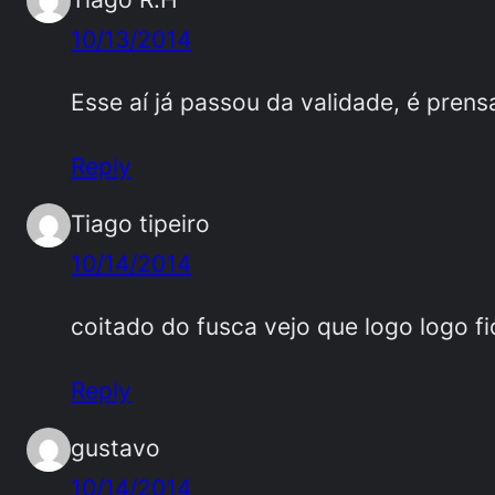
10/13/2014
Esse aí já passou da validade, é prens
Reply
Tiago tipeiro
10/14/2014
coitado do fusca vejo que logo logo f
Reply
gustavo
10/14/2014