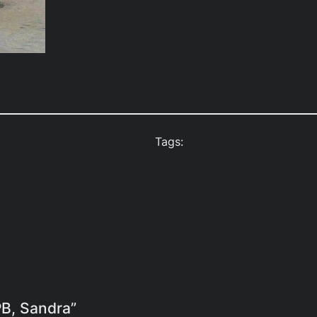
Tags:
PB, Sandra”