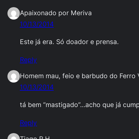
Apaixonado por Meriva
10/13/2014
Este já era. Só doador e prensa.
Reply
Homem mau, feio e barbudo do Ferro 
10/13/2014
tá bem “mastigado”…acho que já cum
Reply
Tiago R.H