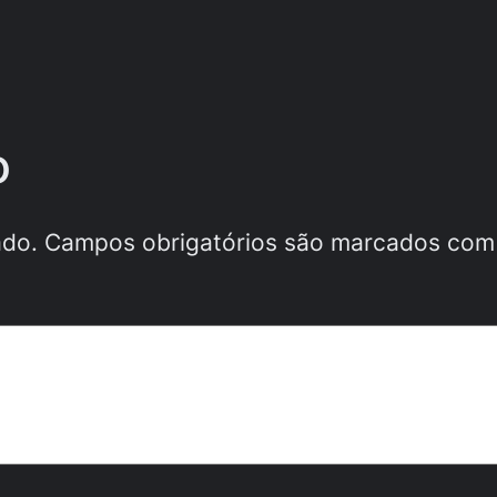
o
ado.
Campos obrigatórios são marcados co