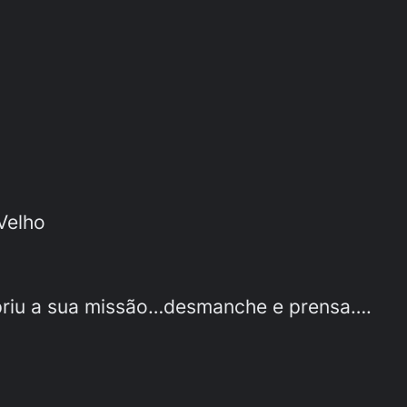
Velho
priu a sua missão…desmanche e prensa….