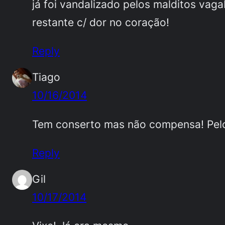
já foi vandalizado pelos malditos vag
restante c/ dor no coração!
Reply
Tiago
10/16/2014
Tem conserto mas não compensa! Pelo
Reply
Gil
10/17/2014