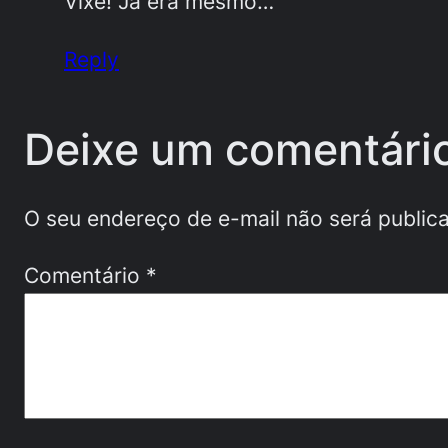
Vixe! Já era mesmo…
Reply
Deixe um comentári
O seu endereço de e-mail não será public
Comentário
*