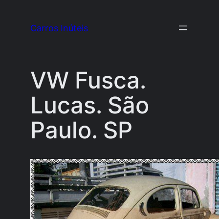
Pular
para
Carros Inúteis
o
conteúdo
VW Fusca.
Lucas. São
Paulo. SP