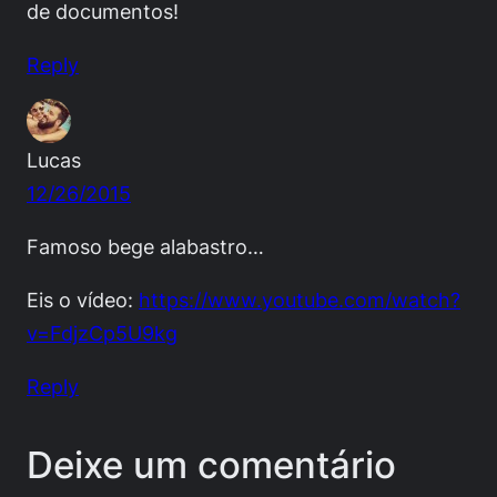
de documentos!
Reply
Lucas
12/26/2015
Famoso bege alabastro…
Eis o vídeo:
https://www.youtube.com/watch?
v=FdjzCp5U9kg
Reply
Deixe um comentário