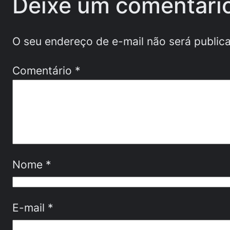
Deixe um comentári
O seu endereço de e-mail não será public
Comentário
*
Nome
*
E-mail
*