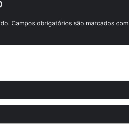
o
ado.
Campos obrigatórios são marcados co