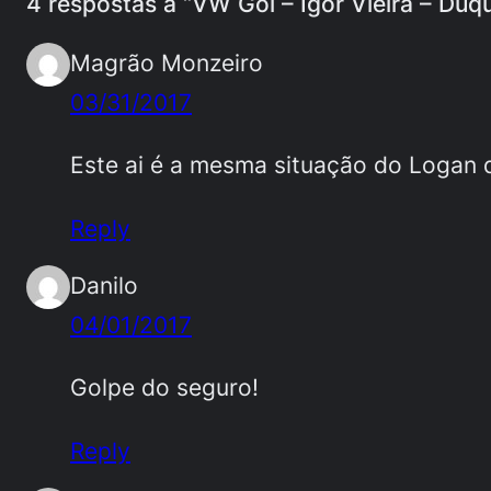
4 respostas a “VW Gol – Igor Vieira – Duq
Magrão Monzeiro
03/31/2017
Este ai é a mesma situação do Logan d
Reply
Danilo
04/01/2017
Golpe do seguro!
Reply