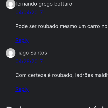
fernando grego bottaro
04/04/2017
Pode ser roubado mesmo um carro nov
Reply
Tiago Santos
04/28/2017
Com certeza ė roubado, ladrões maldi
Reply