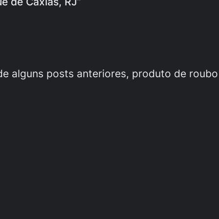
ue de Caxias, RJ”
e alguns posts anteriores, produto de roubo 