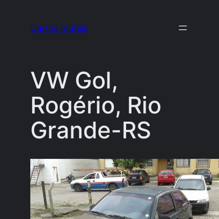
Pular
para
Carros Inúteis
o
conteúdo
VW Gol,
Rogério, Rio
Grande-RS