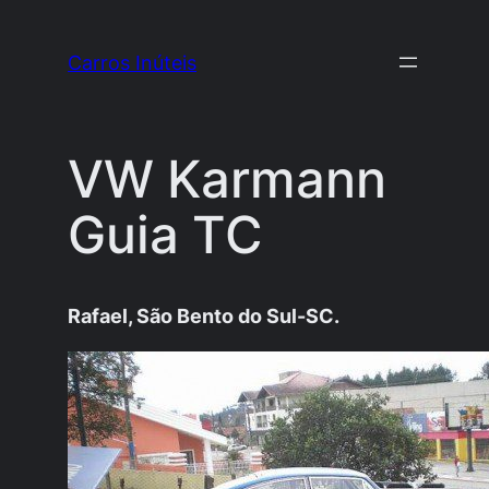
Pular
para
Carros Inúteis
o
conteúdo
VW Karmann
Guia TC
Rafael, São Bento do Sul-SC.