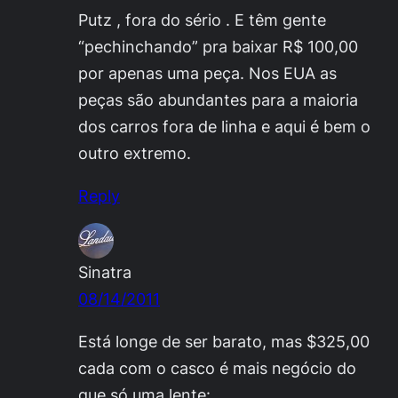
Putz , fora do sério . E têm gente
“pechinchando” pra baixar R$ 100,00
por apenas uma peça. Nos EUA as
peças são abundantes para a maioria
dos carros fora de linha e aqui é bem o
outro extremo.
Reply
Sinatra
08/14/2011
Está longe de ser barato, mas $325,00
cada com o casco é mais negócio do
que só uma lente: