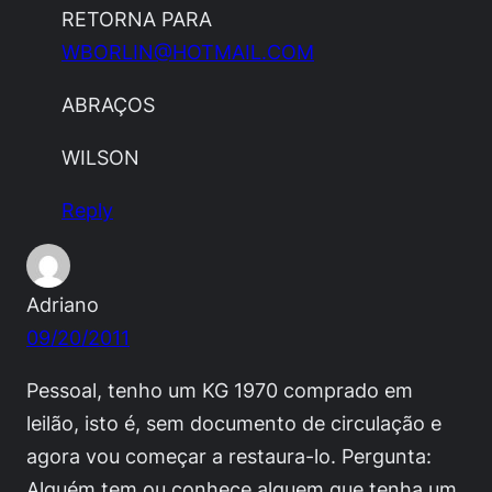
RETORNA PARA
WBORLIN@HOTMAIL.COM
ABRAÇOS
WILSON
Reply
Adriano
09/20/2011
Pessoal, tenho um KG 1970 comprado em
leilão, isto é, sem documento de circulação e
agora vou começar a restaura-lo. Pergunta:
Alguém tem ou conhece alguem que tenha um