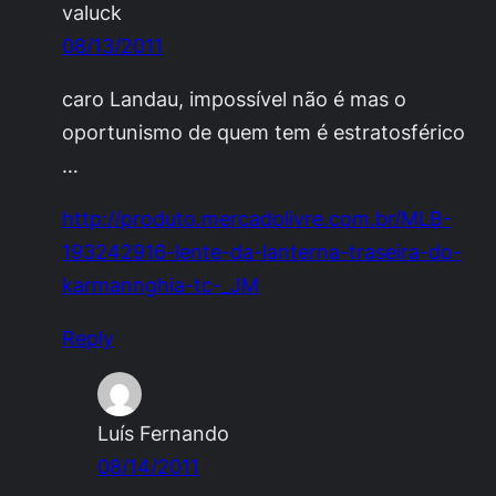
valuck
08/13/2011
caro Landau, impossível não é mas o
oportunismo de quem tem é estratosférico
…
http://produto.mercadolivre.com.br/MLB-
193242916-lente-da-lanterna-traseira-do-
karmannghia-tc-_JM
Reply
Luís Fernando
08/14/2011