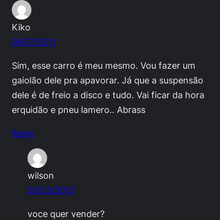
Kiko
08/17/2011
Sim, esse carro é meu mesmo. Vou fazer um
gaiolão dele pra apavorar. Já que a suspensão
dele é de freio a disco e tudo. Vai ficar da hora
erquidão e pneu lamero.. Abrass
Reply
wilson
03/23/2013
voce quer vender?