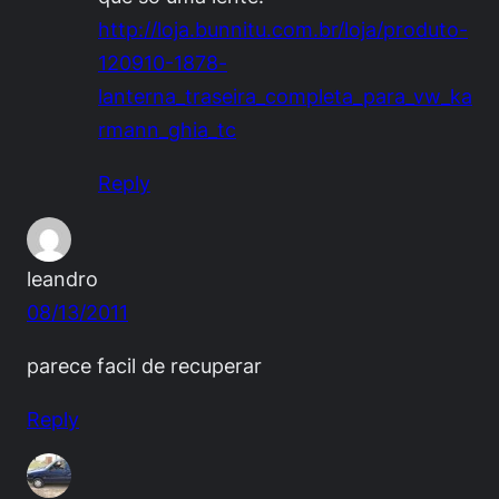
http://loja.bunnitu.com.br/loja/produto-
120910-1878-
lanterna_traseira_completa_para_vw_ka
rmann_ghia_tc
Reply
leandro
08/13/2011
parece facil de recuperar
Reply