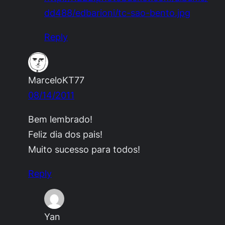
dd488/edbarioni/tc-sao-bento.jpg
Reply
MarceloKT77
08/14/2011
Bem lembrado!
Feliz dia dos pais!
Muito sucesso para todos!
Reply
Yan