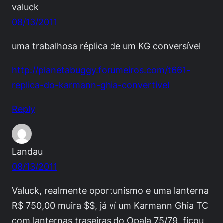
valuck
08/13/2011
uma trabalhosa réplica de um KG conversível
http://planetabuggy.forumeiros.com/t661-
replica-do-karmann-ghia-convertivel
Reply
Landau
08/13/2011
Valuck, realmente oportunismo e uma lanterna
R$ 750,00 muira $$, já ví um Karmann Ghia TC
com lanternas traseiras do Opala 75/79, ficou