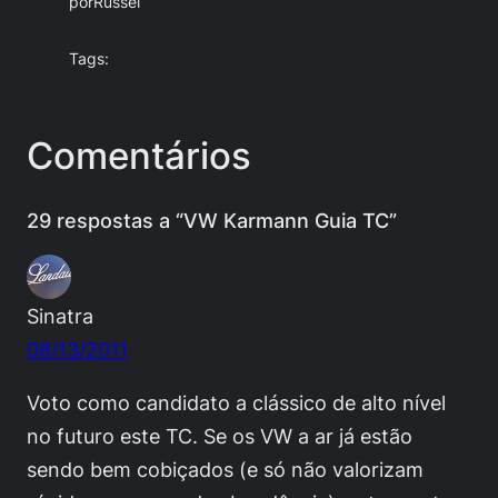
por
Russel
Tags:
Comentários
29 respostas a “VW Karmann Guia TC”
Sinatra
08/13/2011
Voto como candidato a clássico de alto nível
no futuro este TC. Se os VW a ar já estão
sendo bem cobiçados (e só não valorizam