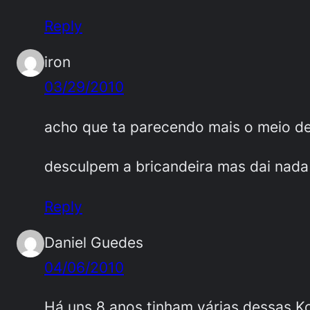
Reply
iron
03/29/2010
acho que ta parecendo mais o meio de
desculpem a bricandeira mas dai nada
Reply
Daniel Guedes
04/06/2010
Há uns 8 anos tinham várias dessas K