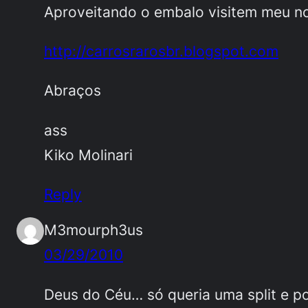
Aproveitando o embalo visitem meu n
http://carrosrarosbr.blogspot.com
Abraços
ass
Kiko Molinari
Reply
M3mourph3us
03/29/2010
Deus do Céu… só queria uma split e p