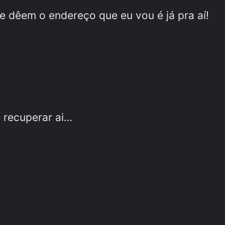
e dêem o endereço que eu vou é já pra aí!
 recuperar ai…