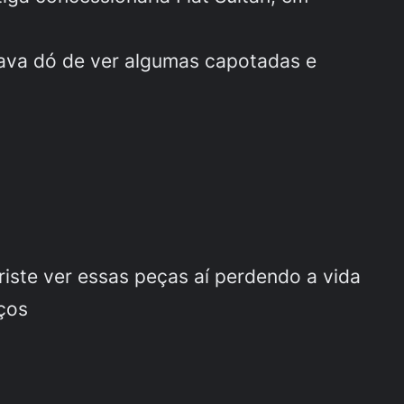
dava dó de ver algumas capotadas e
iste ver essas peças aí perdendo a vida
ços