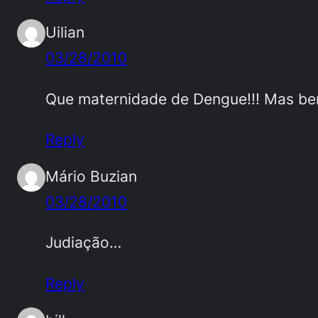
Uilian
03/28/2010
Que maternidade de Dengue!!! Mas bem
Reply
Mário Buzian
03/28/2010
Judiação…
Reply