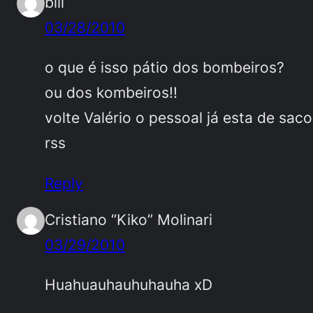
bill
03/28/2010
o que é isso pátio dos bombeiros?
ou dos kombeiros!!
volte Valério o pessoal já esta de sac
rss
Reply
Cristiano “Kiko” Molinari
03/29/2010
Huahuauhauhuhauha xD