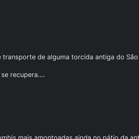
 transporte de alguma torcida antiga do São
 se recupera….
ombis mais amontoadas ainda no pátio da anti