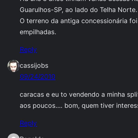
Guarulhos-SP, ao lado do Telha Norte.
O terreno da antiga concessionária fo
empilhadas.
Reply
cassijobs
09/24/2010
caracas e eu to vendendo a minha spli
aos poucos…. bom, quem tiver intere
Reply