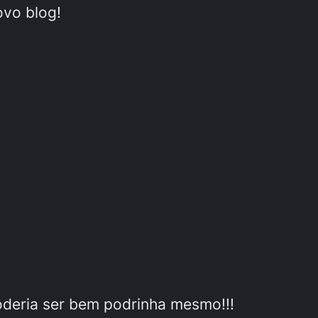
ovo blog!
oderia ser bem podrinha mesmo!!!