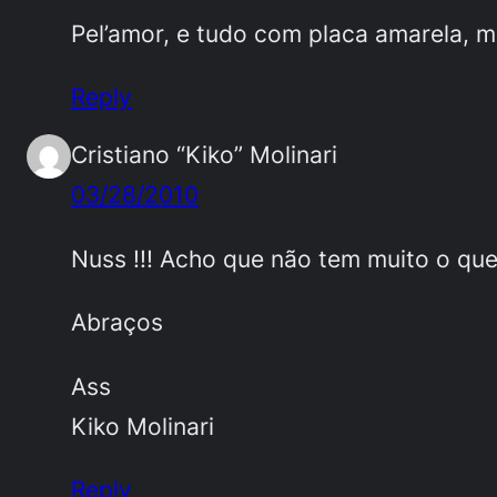
Pel’amor, e tudo com placa amarela, m
Reply
Cristiano “Kiko” Molinari
03/28/2010
Nuss !!! Acho que não tem muito o que
Abraços
Ass
Kiko Molinari
Reply