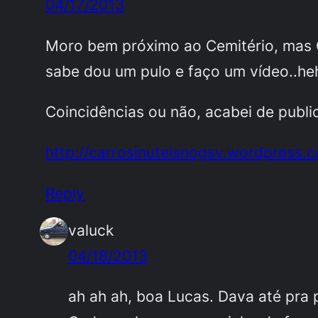
04/17/2013
Moro bem próximo ao Cemitério, mas G
sabe dou um pulo e faço um vídeo..he
Coincidências ou não, acabei de publi
http://carrosinuteisnogsv.wordpress
Reply
valuck
04/18/2013
ah ah ah, boa Lucas. Dava até pra