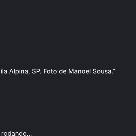
la Alpina, SP. Foto de Manoel Sousa.”
or rodando…