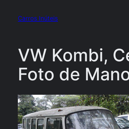
Pular
para
Carros Inúteis
o
conteúdo
VW Kombi, Cem
Foto de Mano