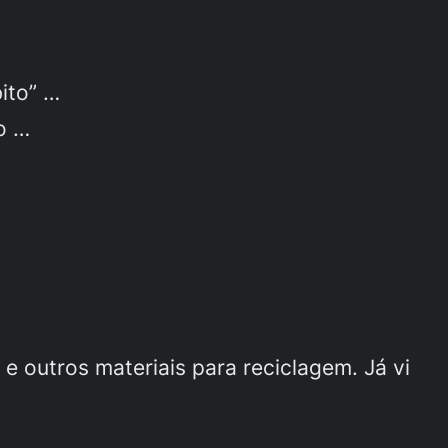
ito” …
io …
e outros materiais para reciclagem. Já vi