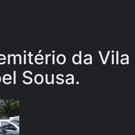
itério da Vila 
el Sousa.