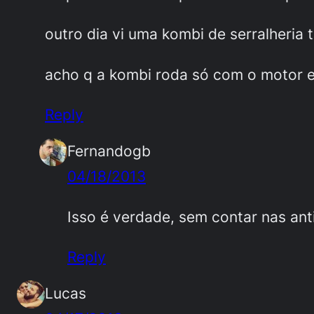
outro dia vi uma kombi de serralheri
acho q a kombi roda só com o motor e
Reply
Fernandogb
04/18/2013
Isso é verdade, sem contar nas anti
Reply
Lucas