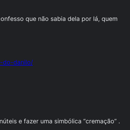
onfesso que não sabia dela por lá, quem
-do-danilo/
úteis e fazer uma simbólica “cremação” .