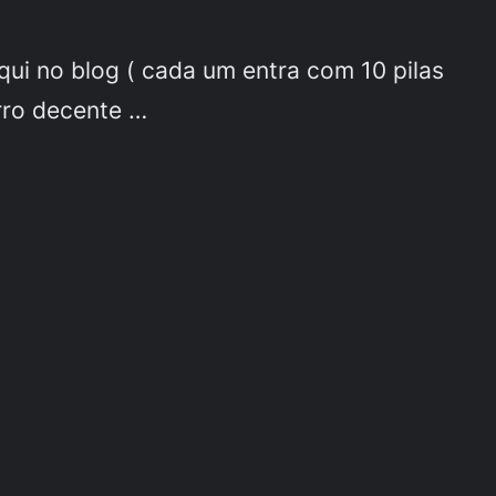
qui no blog ( cada um entra com 10 pilas
rro decente …