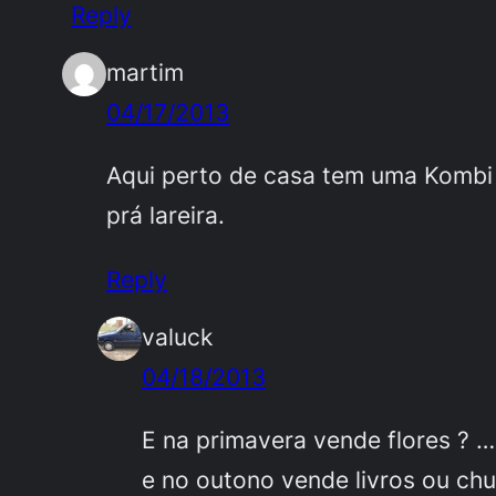
Reply
martim
04/17/2013
Aqui perto de casa tem uma Kombi 
prá lareira.
Reply
valuck
04/18/2013
E na primavera vende flores ? …
e no outono vende livros ou chu