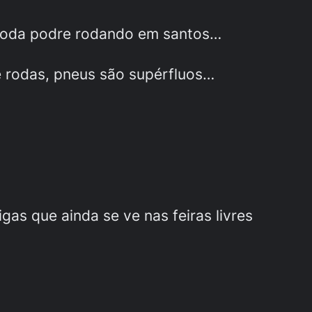
a toda podre rodando em santos…
 rodas, pneus são supérfluos…
gas que ainda se ve nas feiras livres