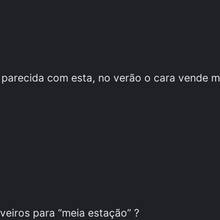
parecida com esta, no verão o cara vende me
veiros para “meia estação” ?