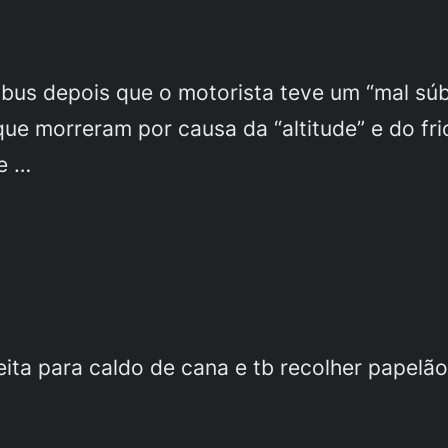
nibus depois que o motorista teve um “mal súb
 que morreram por causa da “altitude” e do fr
e …
ita para caldo de cana e tb recolher papelão 