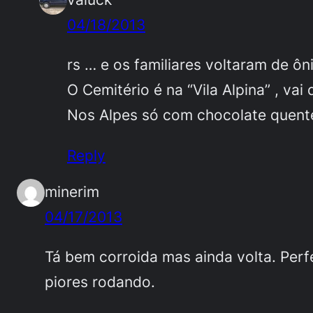
04/18/2013
rs … e os familiares voltaram de ô
O Cemitério é na “Vila Alpina” , vai
Nos Alpes só com chocolate quent
Reply
minerim
04/17/2013
Tá bem corroida mas ainda volta. Perfe
piores rodando.