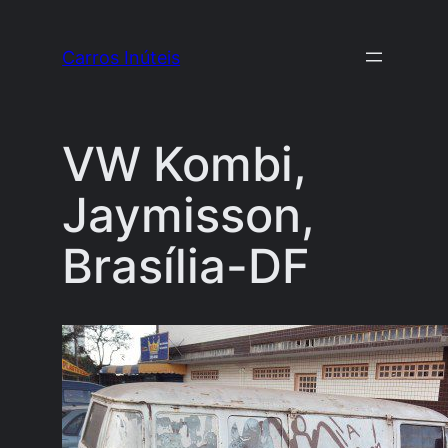
Pular
para
Carros Inúteis
o
conteúdo
VW Kombi,
Jaymisson,
Brasília-DF