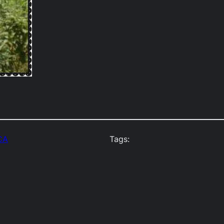
CA
Tags: