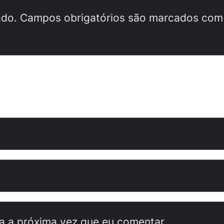
ado.
Campos obrigatórios são marcados co
a a próxima vez que eu comentar.