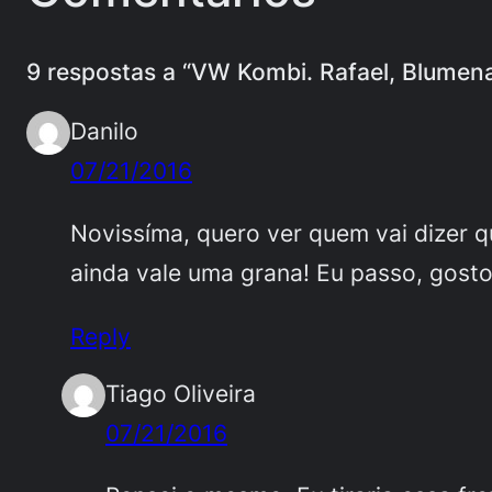
9 respostas a “VW Kombi. Rafael, Blumen
Danilo
07/21/2016
Novissíma, quero ver quem vai dizer q
ainda vale uma grana! Eu passo, gosto
Reply
Tiago Oliveira
07/21/2016