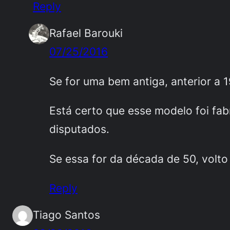
Reply
Rafael Barouki
07/25/2016
Se for uma bem antiga, anterior a 1
Está certo que esse modelo foi fa
disputados.
Se essa for da década de 50, volto 
Reply
Tiago Santos