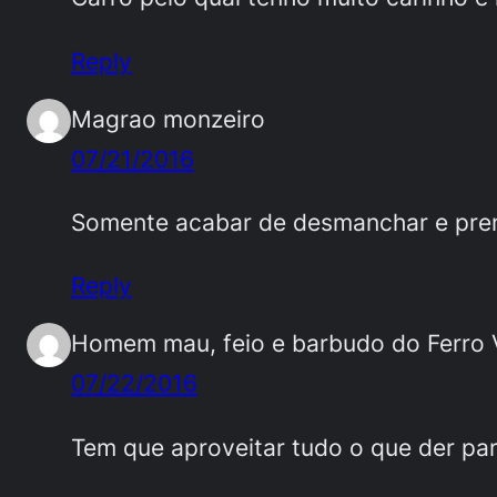
Reply
Magrao monzeiro
07/21/2016
Somente acabar de desmanchar e pre
Reply
Homem mau, feio e barbudo do Ferro 
07/22/2016
Tem que aproveitar tudo o que der pa