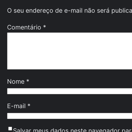
O seu endereço de e-mail não será public
Comentário
*
Nome
*
E-mail
*
Salvar meus dados neste navegador par