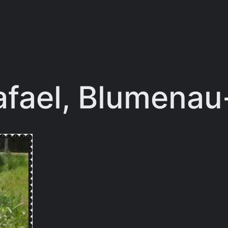
afael, Blumena