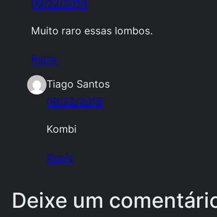
09/22/2016
Muito raro essas lombos.
Reply
Tiago Santos
09/22/2016
Kombi
Reply
Deixe um comentári