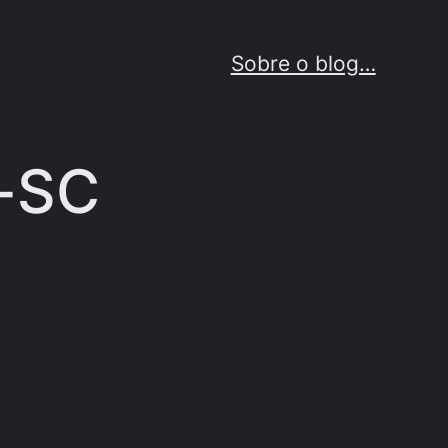
Sobre o blog…
u-SC