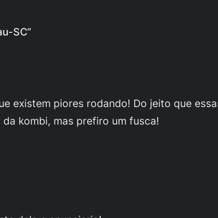
au-SC”
ue existem piores rodando! Do jeito que essas
 da kombi, mas prefiro um fusca!