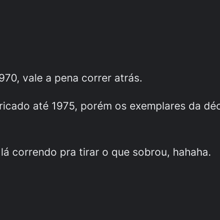
970, vale a pena correr atrás.
bricado até 1975, porém os exemplares da déc
lá correndo pra tirar o que sobrou, hahaha.