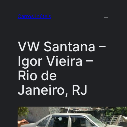
Pular
para
Carros Inúteis
o
conteúdo
VW Santana –
Igor Vieira –
Rio de
Janeiro, RJ