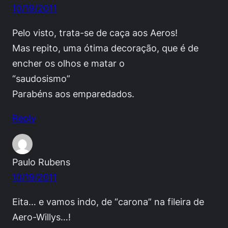
10/19/2011
Pelo visto, trata-se de caça aos Aeros!
Mas repito, uma ótima decoração, que é de
encher os olhos e matar o
“saudosismo”
Parabéns aos emparedados.
Reply
Paulo Rubens
10/19/2011
Eita… e vamos indo, de “carona” na fileira de
Aero-Willys…!