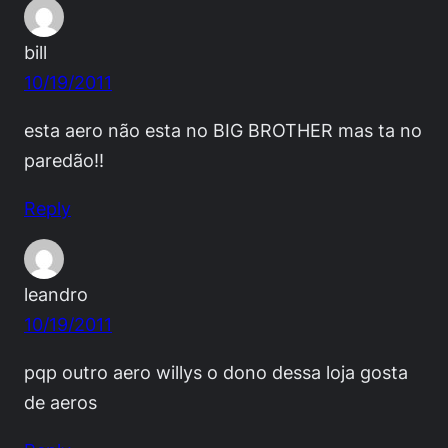
bill
10/19/2011
esta aero não esta no BIG BROTHER mas ta no
paredão!!
Reply
leandro
10/19/2011
pqp outro aero willys o dono dessa loja gosta
de aeros