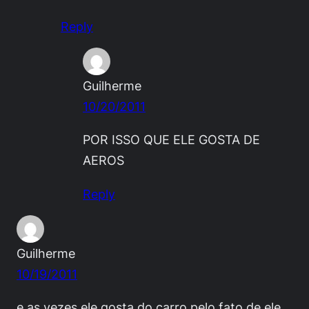
Reply
Guilherme
10/20/2011
POR ISSO QUE ELE GOSTA DE
AEROS
Reply
Guilherme
10/19/2011
e as vezes ele gosta do carro pelo fato de ele