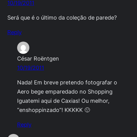
10/19/2011
Será que é o último da coleção de parede?
Reply
César Roëntgen
10/19/2011
Nada! Em breve pretendo fotografar o
Aero bege emparedado no Shopping
Iguatemi aqui de Caxias! Ou melhor,
“enshoppinzado”! KKKKK 🙂
Reply