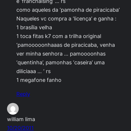
é ‘franchaising’ … rs
como aqueles da ‘pamonha de piracicaba’
Naqueles vc compra a ‘licença’ e ganha :
1 brasília velha
1 toca fitas k7 com a trilha original
‘pamooooonhaaas de piracicaba, venha
ver minha senhora … pamoooonhas
‘quentinha’, pamonhas ‘caseira’ uma
diliciaaa … ‘ rs
1 megafone fanho
Reply
william lima
10/20/2011