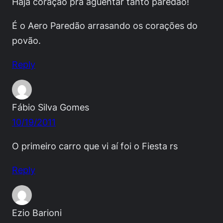
Haja coração pra aguentar tanto paredão!
É o Aero Paredão arrasando os corações do
povão.
Reply
Fábio Silva Gomes
10/19/2011
O primeiro carro que vi aí foi o Fiesta rs
Reply
Ezio Barioni