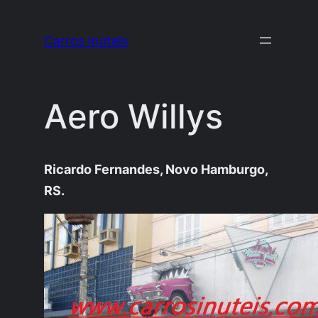
Pular
para
Carros Inúteis
o
conteúdo
Aero Willys
Ricardo Fernandes, Novo Hamburgo,
RS.