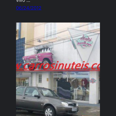
vivo”…
06/24/2012