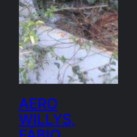
AERO
WILLYS,
FÁBIO,