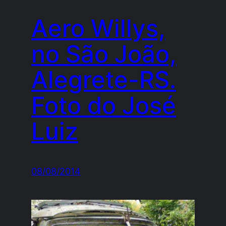
Aero Willys,
no São João,
Alegrete-RS.
Foto do José
Luiz
08/08/2014