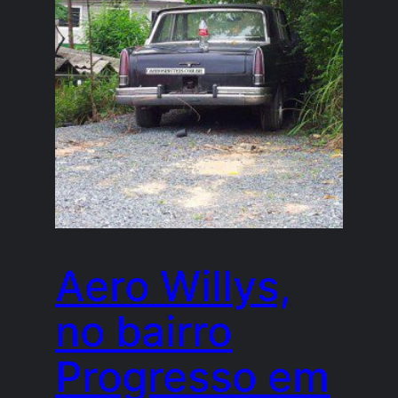
Aero Willys,
no bairro
Progresso em