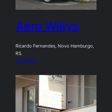
Aero Willys
Ricardo Fernandes, Novo Hamburgo,
RS.
10/19/2011