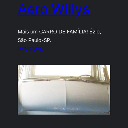
Aero Willys
Mais um CARRO DE FAMÍLIA! Ézio,
São Paulo-SP.
10/03/2010