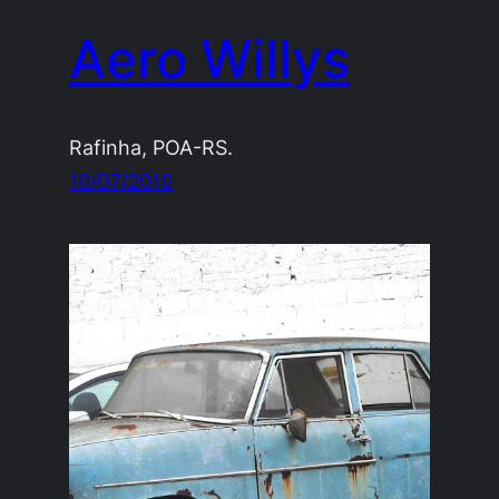
Aero Willys
Rafinha, POA-RS.
10/07/2010