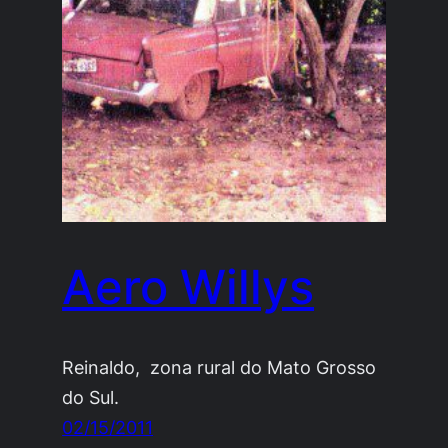
Aero Willys
Reinaldo, zona rural do Mato Grosso
do Sul.
02/15/2011