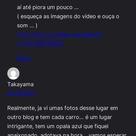
aí até piora um pouco …
( esqueça as imagens do vídeo e ouça o
som … )
http://www.youtube.com/watch?
v=onh265RWRbQ
Reply
Takayama
02/18/2011
Realmente, ja vi umas fotos desse lugar em
outro blog e tem cada carro… é um lugar
intrigante, tem um opala azul que fiquei
apaixonado, adotava na hora… vamos esperar