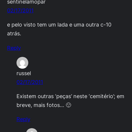
sentinelamopar
02/17/2011
e pelo visto tem um lada e uma outra c-10
atrás.
Reply
russel
02/17/2011
Existem outras ‘peças’ neste ‘cemitério’; em
breve, mais fotos… 🙂
Reply