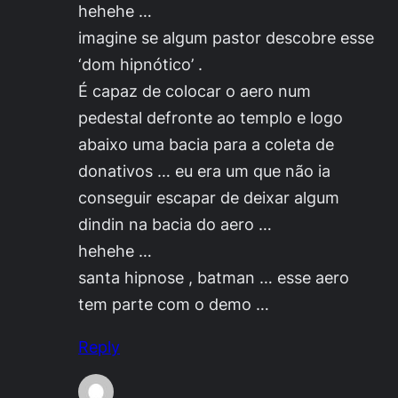
hehehe …
imagine se algum pastor descobre esse
‘dom hipnótico’ .
É capaz de colocar o aero num
pedestal defronte ao templo e logo
abaixo uma bacia para a coleta de
donativos … eu era um que não ia
conseguir escapar de deixar algum
dindin na bacia do aero …
hehehe …
santa hipnose , batman … esse aero
tem parte com o demo …
Reply