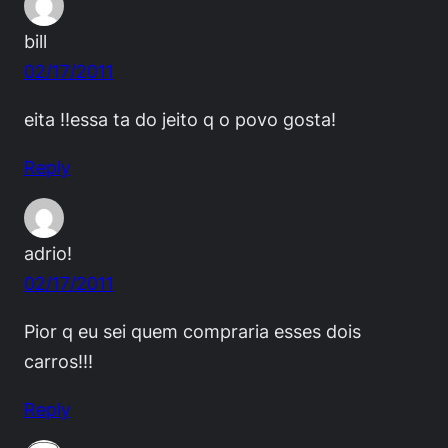
bill
02/17/2011
eita !!essa ta do jeito q o povo gosta!
Reply
adrio!
02/17/2011
Pior q eu sei quem compraria esses dois
carros!!!
Reply