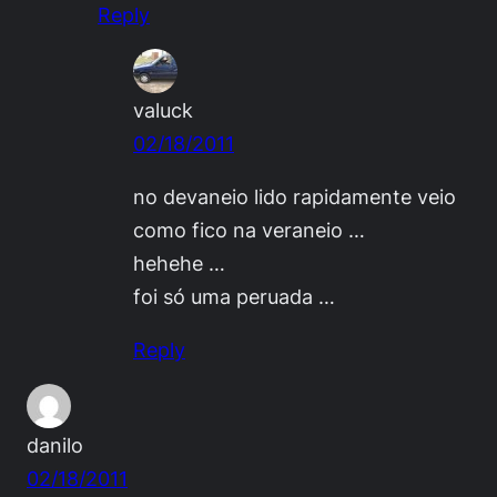
Reply
valuck
02/18/2011
no devaneio lido rapidamente veio
como fico na veraneio …
hehehe …
foi só uma peruada …
Reply
danilo
02/18/2011