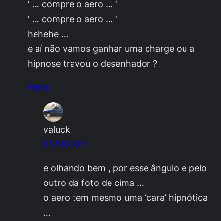
‘ … compre o aero … ‘
‘ … compre o aero … ‘
hehehe …
e aí não vamos ganhar uma charge ou a
hipnose travou o desenhador ?
Reply
valuck
02/18/2011
e olhando bem , por esse ângulo e pelo
outro da foto de cima …
o aero tem mesmo uma ‘cara’ hipnótica
…