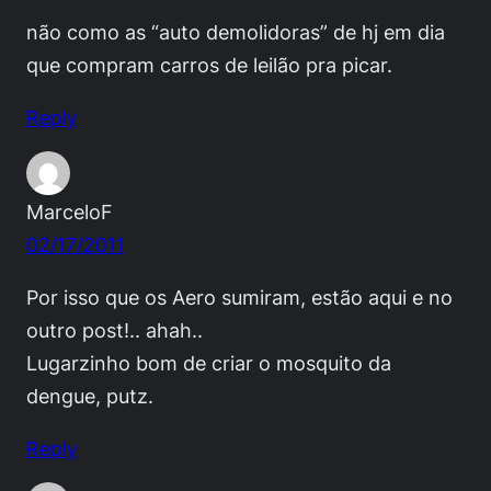
não como as “auto demolidoras” de hj em dia
que compram carros de leilão pra picar.
Reply
MarceloF
02/17/2011
Por isso que os Aero sumiram, estão aqui e no
outro post!.. ahah..
Lugarzinho bom de criar o mosquito da
dengue, putz.
Reply