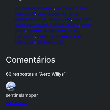
Aero Willys abandonado
, 
Aero Willys em São
Ludgero-SC
, 
carro abandonado
, 
carro
abandonado na rua
, 
carro no mato
, 
carro órfão
, 
carros abandonados
, 
CARROS INÚTEIS
, 
carros
órfãos
, 
cemitério de automóveis em São
Ludgero-SC
, 
clássico
, 
ferro velho em São
Ludgero-SC
, 
São Ludgero-SC
Comentários
66 respostas a “Aero Willys”
sentinelamopar
02/17/2011