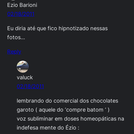
Ezio Barioni
02/18/2011
Eu diria até que fico hipnotizado nessas
fotos…
Reply
valuck
02/18/2011
lembrando do comercial dos chocolates
garoto ( aquele do ‘compre batom ‘ )
voz subliminar em doses homeopáticas na
indefesa mente do Ézio :