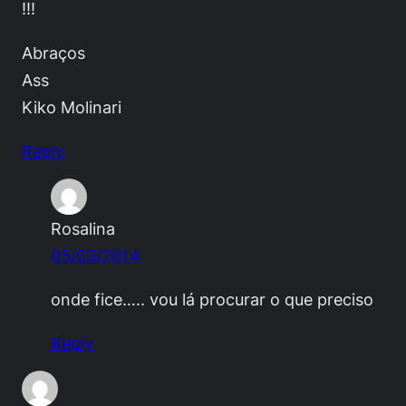
!!!
Abraços
Ass
Kiko Molinari
Reply
Rosalina
05/03/2014
onde fice….. vou lá procurar o que preciso
Reply