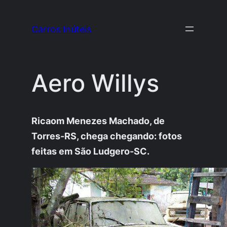
Pular
para
Carros Inúteis
o
conteúdo
Aero Willys
Ricaom Menezes Machado, de
Torres-RS, chega chegando: fotos
feitas em São Ludgero-SC.