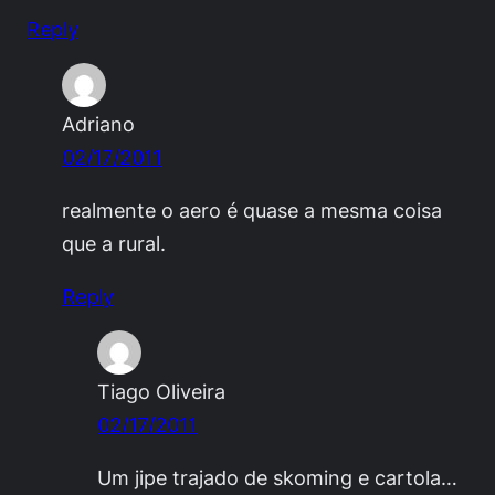
Reply
Adriano
02/17/2011
realmente o aero é quase a mesma coisa
que a rural.
Reply
Tiago Oliveira
02/17/2011
Um jipe trajado de skoming e cartola…