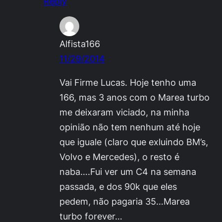
Reply
Alfista166
11/29/2014
Vai Firme Lucas. Hoje tenho uma
166, mas 3 anos com o Marea turbo
me deixaram viciado, na minha
opinião não tem nenhum até hoje
que iguale (claro que exluindo BM’s,
Volvo e Mercedes), o resto é
naba….Fui ver um C4 na semana
passada, e dos 90k que eles
pedem, não pagaria 35…Marea
turbo forever…