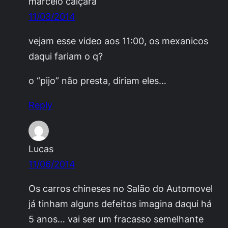
marcelo caiçara
11/03/2014
vejam esse video aos 11:00, os mexanicos
daqui fariam o q?
o “pijo” não presta, diriam eles…
Reply
Lucas
11/06/2014
Os carros chineses no Salão do Automovel
já tinham alguns defeitos imagina daqui há
5 anos… vai ser um fracasso semelhante