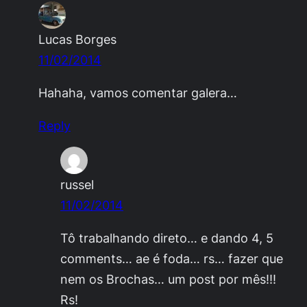
Lucas Borges
11/02/2014
Hahaha, vamos comentar galera…
Reply
russel
11/02/2014
Tô trabalhando direto… e dando 4, 5
comments… ae é foda… rs… fazer que
nem os Brochas… um post por mês!!!
Rs!