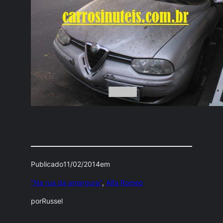
Publicado
11/02/2014
em
"Na rua da amargura"
, 
Alfa Romeo
por
Russel