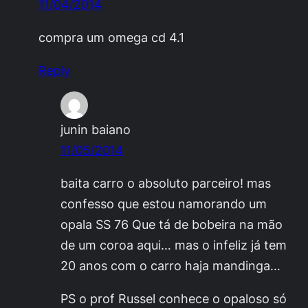
11/04/2014
compra um omega cd 4.1
Reply
junin baiano
11/05/2014
baita carro o absoluto parceiro! mas
confesso que estou namorando um
opala SS 76 Que tá de bobeira na mão
de um coroa aqui… mas o infeliz já tem
20 anos com o carro haja mandinga…
PS o prof Russel conhece o opaloso só