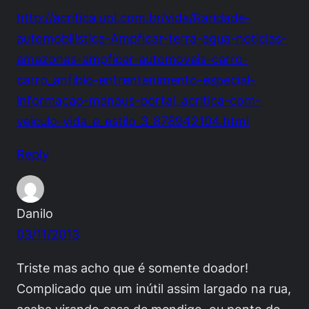
http://acritica.uol.com.br/vida/Raridade-
automobilistica-Ampficar-terra-agua-noticias-
amazonas-ampficar-automoveis-carro-
carro_anfibio-entrentenimento-especial-
informacao-manaus-portal_acritica-com-
veiculo-vida_e_estilo_3_878942104.html
Reply
Danilo
03/11/2013
Triste mas acho que é somente doador!
Complicado que um inútil assim largado na rua,
acaba virando casa de mendigo, ou ponto de