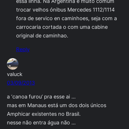
essa linha. Na Argentina é muito comum
trocar velhos ónibus Mercedes 1112/1114
fora de servico en caminhoes, seja com a
carrocaria cortada o com uma cabine
original de caminhao.
Reply
valuck
03/09/2013
a ‘canoa furou’ pra esse ai …
mas em Manaus está um dos dois únicos
Amphicar existentes no Brasil.
nesse não entra água não …