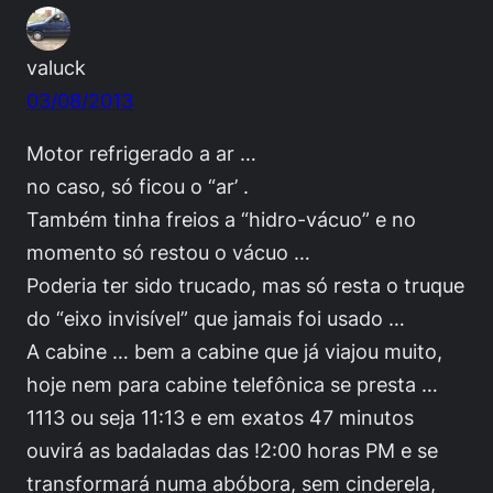
valuck
03/08/2013
Motor refrigerado a ar …
no caso, só ficou o “ar’ .
Também tinha freios a “hidro-vácuo” e no
momento só restou o vácuo …
Poderia ter sido trucado, mas só resta o truque
do “eixo invisível” que jamais foi usado …
A cabine … bem a cabine que já viajou muito,
hoje nem para cabine telefônica se presta …
1113 ou seja 11:13 e em exatos 47 minutos
ouvirá as badaladas das !2:00 horas PM e se
transformará numa abóbora, sem cinderela,