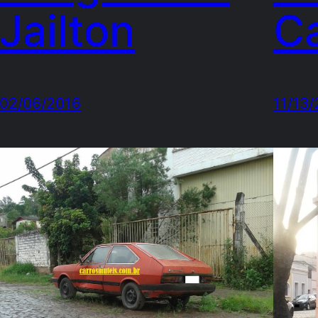
Jailton
Ca
02/06/2016
11/13