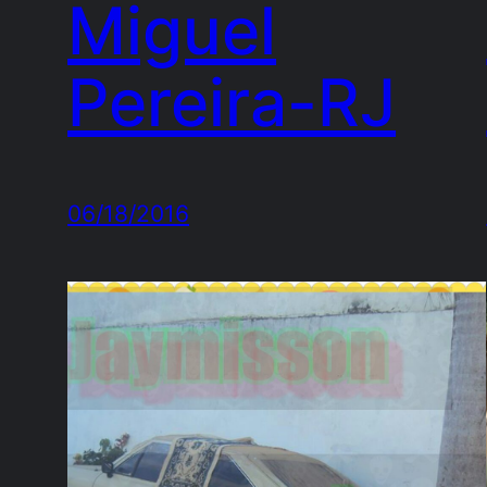
Miguel
Pereira-RJ
06/18/2016