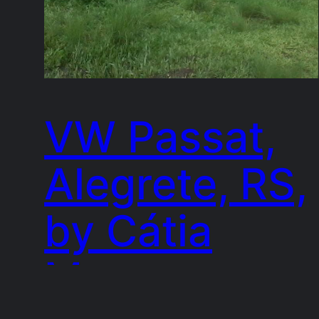
VW Passat,
Alegrete, RS,
by Cátia
Moraes