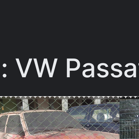
a:
VW Passa