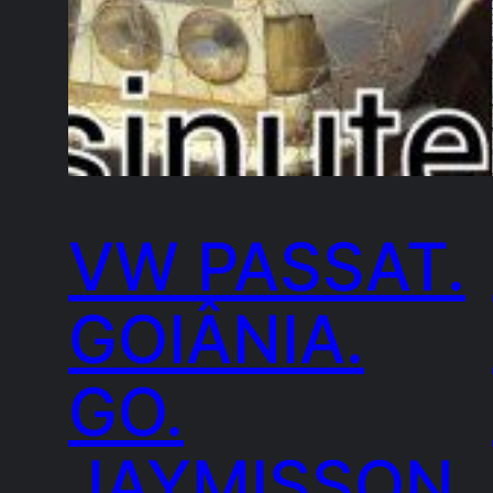
VW PASSAT.
GOIÂNIA.
GO.
JAYMISSON