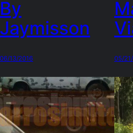
By
M
Jaymisson
V
06/13/2016
05/21