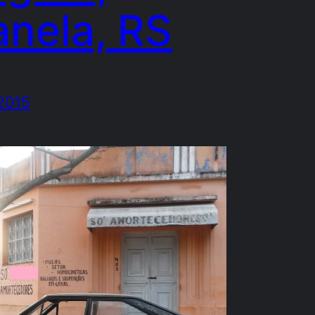
nela, RS
/2015