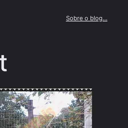
Sobre o blog…
t