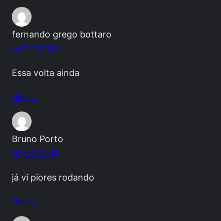
fernando grego bottaro
07/20/2017
Essa volta ainda
Reply
Bruno Porto
07/25/2017
já vi piores rodando
Reply