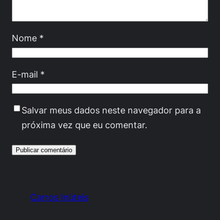
Nome
*
E-mail
*
Salvar meus dados neste navegador para a
próxima vez que eu comentar.
Carros Inúteis