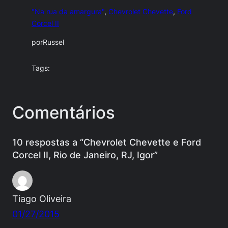
"Na rua da amargura"
, 
Chevrolet Chevette
, 
Ford
Corcel II
por
Russel
Tags:
Comentários
10 respostas a “Chevrolet Chevette e Ford
Corcel II, Rio de Janeiro, RJ, Igor”
Tiago Oliveira
01/27/2015