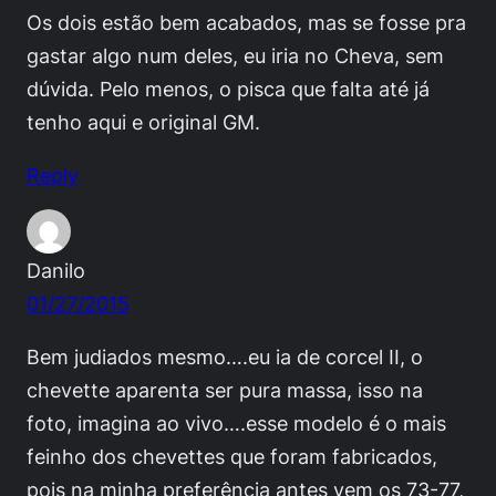
Os dois estão bem acabados, mas se fosse pra
gastar algo num deles, eu iria no Cheva, sem
dúvida. Pelo menos, o pisca que falta até já
tenho aqui e original GM.
Reply
Danilo
01/27/2015
Bem judiados mesmo….eu ia de corcel II, o
chevette aparenta ser pura massa, isso na
foto, imagina ao vivo….esse modelo é o mais
feinho dos chevettes que foram fabricados,
pois na minha preferência antes vem os 73-77,