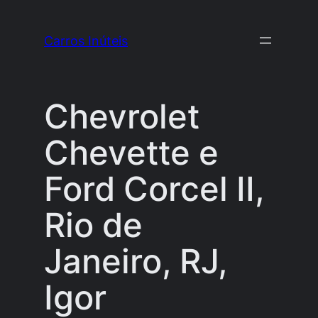
Pular
para
Carros Inúteis
o
conteúdo
Chevrolet
Chevette e
Ford Corcel II,
Rio de
Janeiro, RJ,
Igor