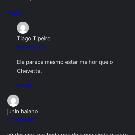
Reply
Tiago Tipeiro
01/31/2015
Ele parece mesmo estar melhor que o
Chevette.
Reply
junin baiano
01/29/2015
só dar uma garibada nos dois que ainda quebra