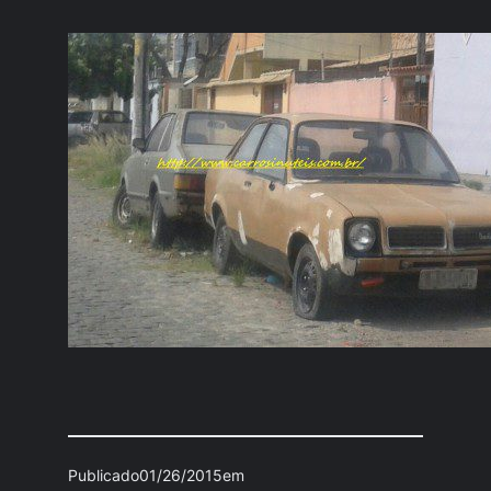
Publicado
01/26/2015
em