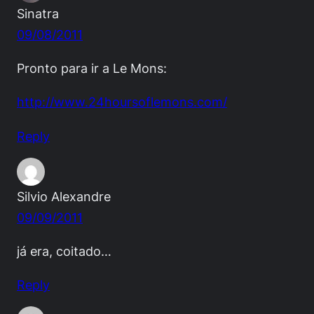
Sinatra
09/08/2011
Pronto para ir a Le Mons:
http://www.24hoursoflemons.com/
Reply
Silvio Alexandre
09/09/2011
já era, coitado…
Reply