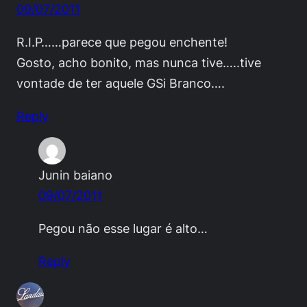
09/07/2011
R.I.P……parece que pegou enchente!
Gosto, acho bonito, mas nunca tive…..tive
vontade de ter aquele GSi Branco….
Reply
Junin baiano
09/07/2011
Pegou não esse lugar é alto…
Reply