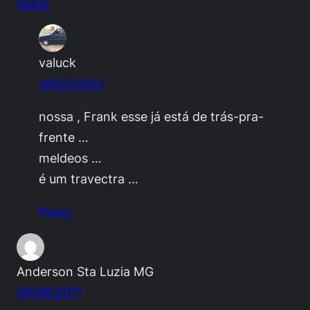
Reply
valuck
09/07/2011
nossa , Frank esse já está de trás-pra-
frente …
meldeos …
é um travectra …
Reply
Anderson Sta Luzia MG
09/06/2011