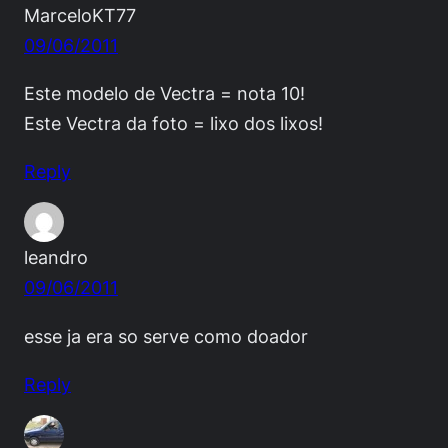
MarceloKT77
09/06/2011
Este modelo de Vectra = nota 10!
Este Vectra da foto = lixo dos lixos!
Reply
leandro
09/06/2011
esse ja era so serve como doador
Reply