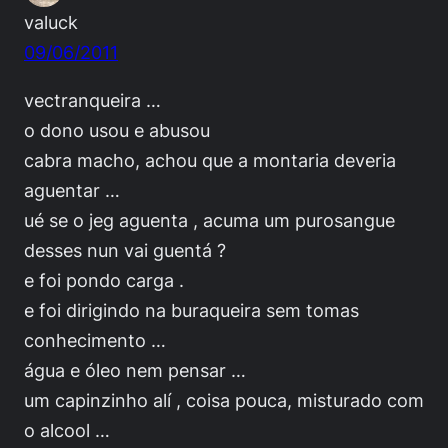
valuck
09/06/2011
vectranqueira …
o dono usou e abusou
cabra macho, achou que a montaria deveria
aguentar …
ué se o jeg aguenta , acuma um purosangue
desses nun vai guentá ?
e foi pondo carga .
e foi dirigindo na buraqueira sem tomas
conhecimento …
água e óleo nem pensar …
um capinzinho alí , coisa pouca, misturado com
o alcool …