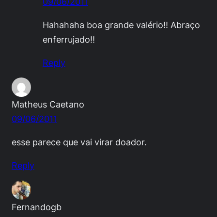
09/06/2011
Hahahaha boa grande valério!! Abraço
enferrujado!!
Reply
Matheus Caetano
09/06/2011
esse parece que vai virar doador.
Reply
Fernandogb