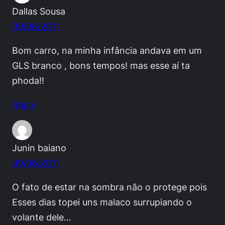
Dallas Sousa
09/06/2011
Bom carro, na minha infância andava em um
GLS branco , bons tempos! mas esse aí ta
phoda!!
Reply
Junin baiano
09/06/2011
O fato de estar na sombra não o protege pois
Esses dias topei uns malaco surrupiando o
volante dele…