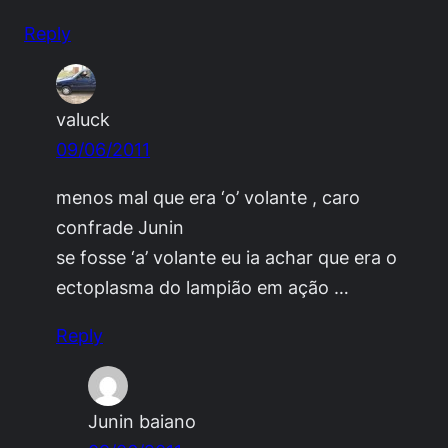
Reply
valuck
09/06/2011
menos mal que era ‘o’ volante , caro
confrade Junin
se fosse ‘a’ volante eu ia achar que era o
ectoplasma do lampião em ação …
Reply
Junin baiano