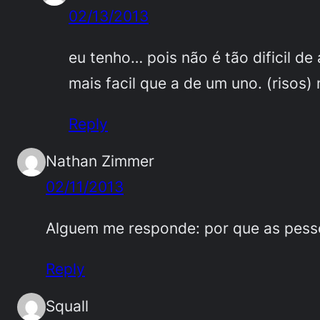
02/13/2013
eu tenho… pois não é tão dificil d
mais facil que a de um uno. (risos)
Reply
Nathan Zimmer
02/11/2013
Alguem me responde: por que as pess
Reply
Squall