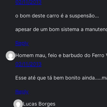
02/11/2013
o bom deste carro é a suspensão…
apesar de um bom sistema a manuten
Reply
Homem mau, feio e barbudo do Ferro 
02/11/2013
Esse até que tá bem bonito ainda…..
Reply
Lucas Borges