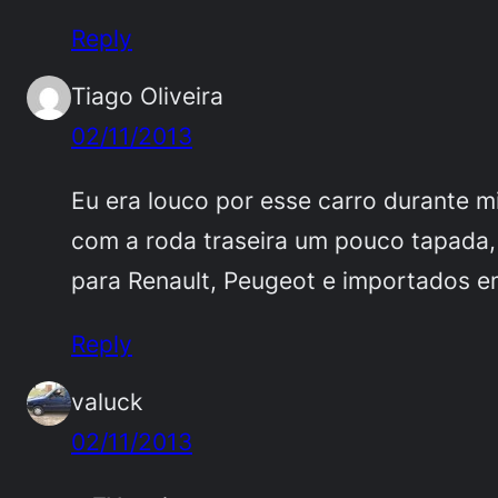
Reply
Tiago Oliveira
02/11/2013
Eu era louco por esse carro durante m
com a roda traseira um pouco tapada, 
para Renault, Peugeot e importados e
Reply
valuck
02/11/2013