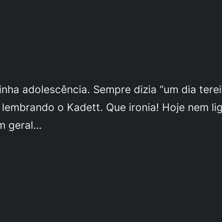
inha adolescência. Sempre dizia “um dia tere
lembrando o Kadett. Que ironia! Hoje nem li
m geral…