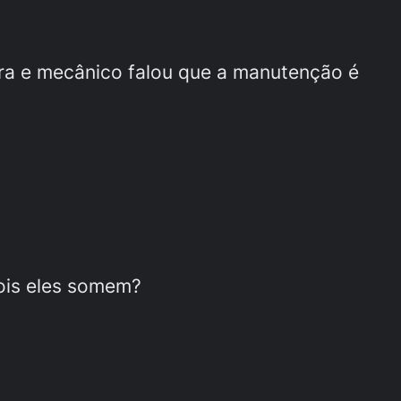
ntra e mecânico falou que a manutenção é
ois eles somem?