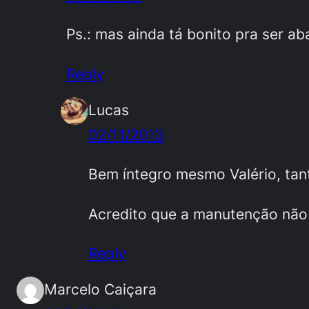
Ps.: mas ainda tá bonito pra ser 
Reply
Lucas
02/11/2013
Bem íntegro mesmo Valério, tant
Acredito que a manutenção não 
Reply
Marcelo Caiçara