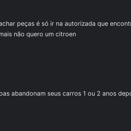
e achar peças é só ir na autorizada que enco
 mais não quero um citroen
oas abandonam seus carros 1 ou 2 anos dep