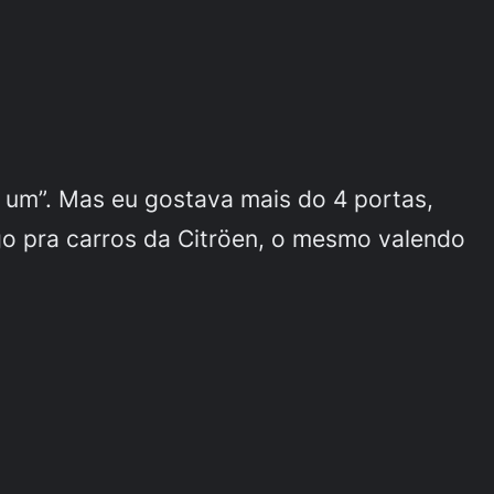
i um”. Mas eu gostava mais do 4 portas,
go pra carros da Citröen, o mesmo valendo