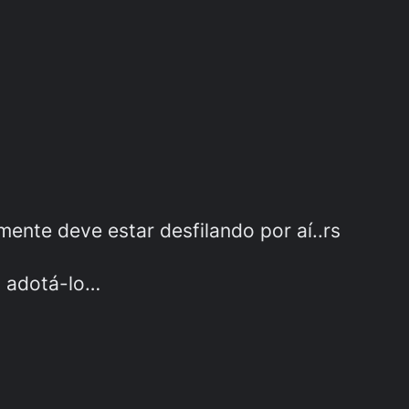
ente deve estar desfilando por aí..rs
a adotá-lo…