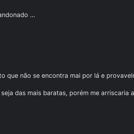
abandonado …
o que não se encontra mai por lá e provavelm
seja das mais baratas, porém me arriscaria 