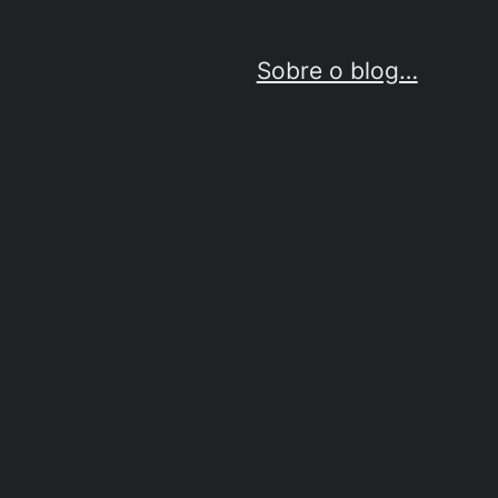
Sobre o blog…