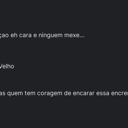
çao eh cara e ninguem mexe…
Velho
mas quem tem coragem de encarar essa encr