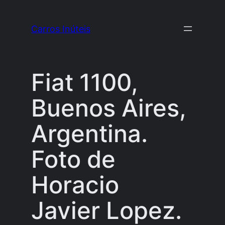
Pular
para
Carros Inúteis
o
conteúdo
Fiat 1100,
Buenos Aires,
Argentina.
Foto de
Horacio
Javier Lopez.