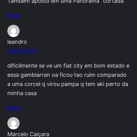
Também aposto em uma Panorama “cortada”
Reply
leandro
04/04/2013
dificilmente se ve um fiat city em bom estado e
essa gambiarran oa ficou tao ruim comparado
a uma corcel q virou pampa q tem aki perto da
minha casa
Reply
Marcelo Caiçara