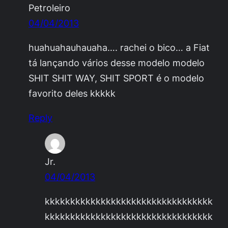
Petroleiro
04/04/2013
huahuahauhauaha…. rachei o bico… a Fiat
tá lançando vários desse modelo modelo
SHIT SHIT WAY, SHIT SPORT é o modelo
favorito deles kkkkk
Reply
Jr.
04/04/2013
kkkkkkkkkkkkkkkkkkkkkkkkkkkkkkkkk
kkkkkkkkkkkkkkkkkkkkkkkkkkkkkkkkk