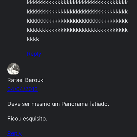
kkkkkkkkkkkkkkkkkkkkkkkkkkkkkkkkk
kkkkkkkkkkkkkkkkkkkkkkkkkkkkkkkkk
kkkkkkkkkkkkkkkkkkkkkkkkkkkkkkkkk
kkkkkkkkkkkkkkkkkkkkkkkkkkkkkkkkk
kkkk
Reply
Rafael Barouki
04/04/2013
Deve ser mesmo um Panorama fatiado.
Ficou esquisito.
Reply