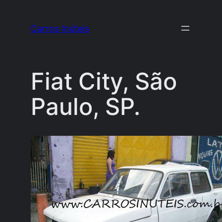
Pular
para
Carros Inúteis
o
conteúdo
Fiat City, São
Paulo, SP.