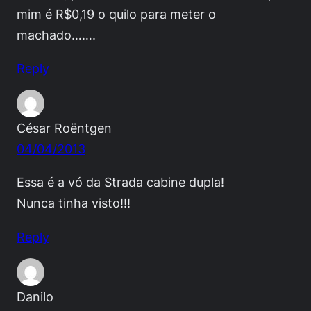
mim é R$0,19 o quilo para meter o
machado…….
Reply
César Roëntgen
04/04/2013
Essa é a vó da Strada cabine dupla!
Nunca tinha visto!!!
Reply
Danilo