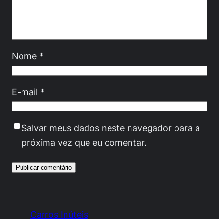
Nome
*
E-mail
*
Salvar meus dados neste navegador para a
próxima vez que eu comentar.
Carros Inúteis