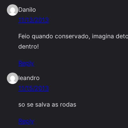
Danilo
11/13/2013
Feio quando conservado, imagina deto
dentro!
Reply
leandro
11/15/2013
so se salva as rodas
Reply