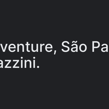
venture, São Pa
zzini.