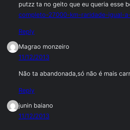
putzz ta no geito que eu queria esse be
completo-27000-km-raridade-igual-
Reply
Magrao monzeiro
11/12/2013
Não ta abandonada,só não é mais car
Reply
junin baiano
11/12/2013