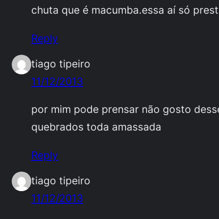
chuta que é macumba.essa aí só prest
Reply
tiago tipeiro
11/12/2013
por mim pode prensar não gosto desse
quebrados toda amassada
Reply
tiago tipeiro
11/12/2013