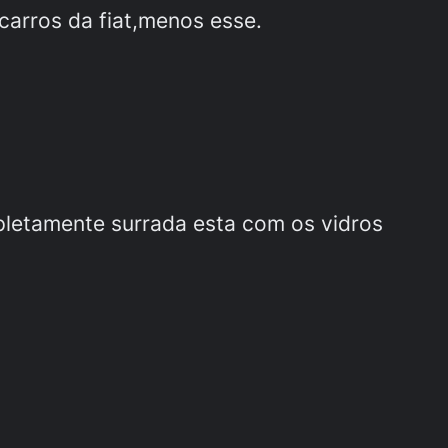
arros da fiat,menos esse.
pletamente surrada esta com os vidros