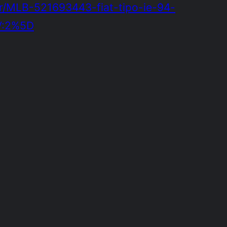
br/MLB-521693443-fiat-tipo-ie-94-
V:2%5D