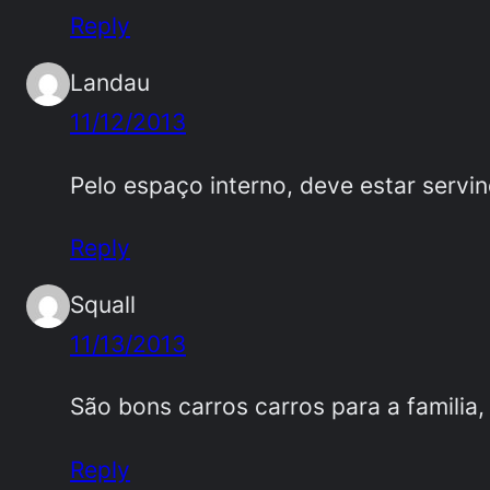
Reply
Landau
11/12/2013
Pelo espaço interno, deve estar serv
Reply
Squall
11/13/2013
São bons carros carros para a familia,
Reply