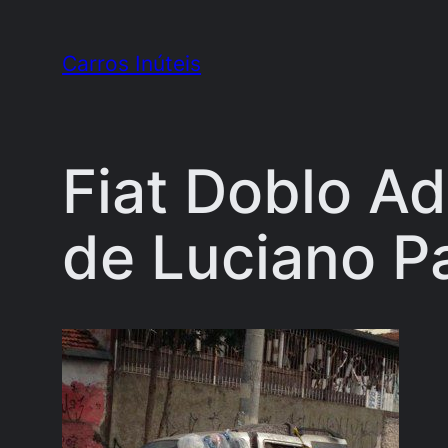
Pular
para
Carros Inúteis
o
conteúdo
Fiat Doblo Ad
de Luciano Pa