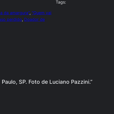
Tags:
ua da amargura"
, 
"Quem vai
aso perdido
, 
Doador de
Paulo, SP. Foto de Luciano Pazzini.”