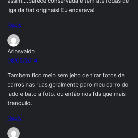
assim….parece conservada e tem até rodas de
liga da fiat originais! Eu encarava!
Reply
Ariosvaldo
08/05/2014
Tambem fico meio sem jeito de tirar fotos de
carros nas ruas.geralmente paro meu carro do
lado e bato a foto. ou entâo nos fds que mais
tranquilo.
Reply