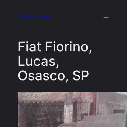
Pular
para
Carros Inúteis
o
conteúdo
Fiat Fiorino,
Lucas,
Osasco, SP