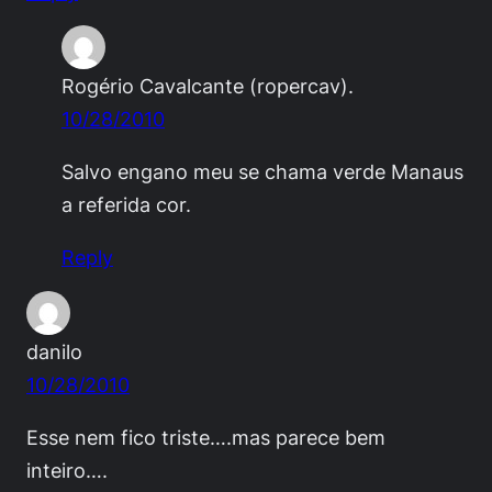
Rogério Cavalcante (ropercav).
10/28/2010
Salvo engano meu se chama verde Manaus
a referida cor.
Reply
danilo
10/28/2010
Esse nem fico triste….mas parece bem
inteiro….