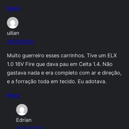
Reply
uilian
10/28/2010
Muito guerreiro esses carrinhos. Tive um ELX
1.0 16V Fire que dava pau em Celta 1.4. Não
gastava nada e era completo com ar e direção,
e a forração toda em tecido. Eu adotava.
Reply
Edrian
10/28/2010