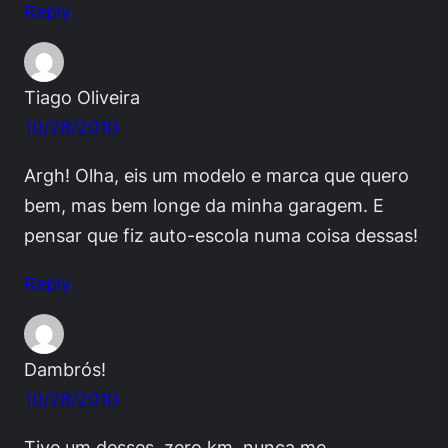
Reply
Tiago Oliveira
10/28/2010
Argh! Olha, eis um modelo e marca que quero
bem, mas bem longe da minha garagem. E
pensar que fiz auto-escola numa coisa dessas!
Reply
Dambrós!
10/28/2010
Tive um desses, zero km, nunca me