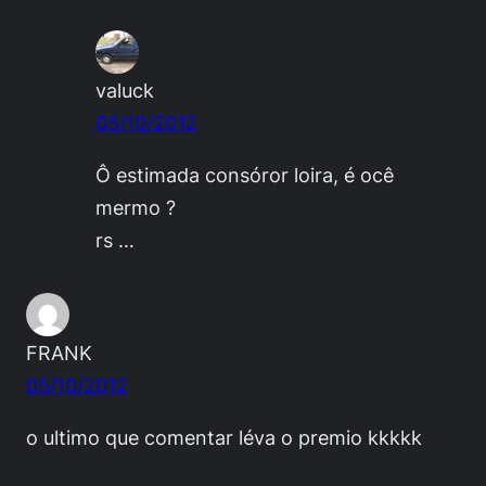
valuck
05/10/2012
Ô estimada consóror loira, é ocê
mermo ?
rs …
FRANK
05/10/2012
o ultimo que comentar léva o premio kkkkk