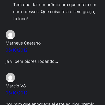
Tem que dar um prêmio pra quem tem um
carro desses. Que coisa feia e sem graça,
tá loco!
Matheus Caetano
05/10/2012
já vi bem piores rodando…
Marcio V8
05/10/2012
por mim que apodreça ai este eo pior premio