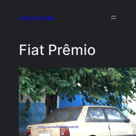
Pular
para
Carros Inúteis
o
conteúdo
Fiat Prêmio