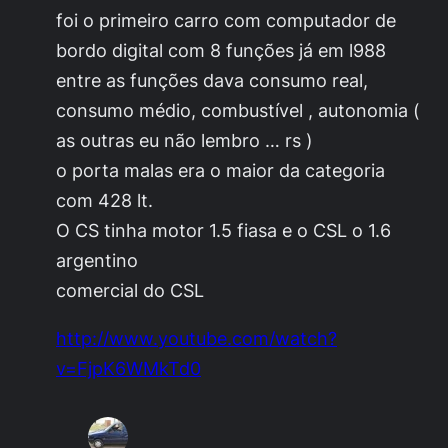
foi o primeiro carro com computador de
bordo digital com 8 funções já em l988
entre as funções dava consumo real,
consumo médio, combustível , autonomia (
as outras eu não lembro … rs )
o porta malas era o maior da categoria
com 428 lt.
O CS tinha motor 1.5 fiasa e o CSL o 1.6
argentino
comercial do CSL
http://www.youtube.com/watch?
v=FjpK6WMkTd0