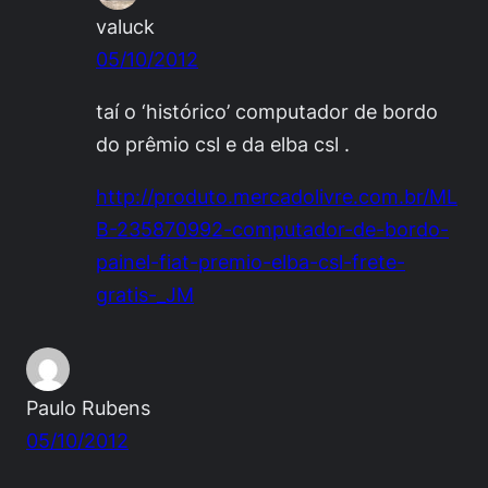
valuck
05/10/2012
taí o ‘histórico’ computador de bordo
do prêmio csl e da elba csl .
http://produto.mercadolivre.com.br/ML
B-235870992-computador-de-bordo-
painel-fiat-premio-elba-csl-frete-
gratis-_JM
Paulo Rubens
05/10/2012