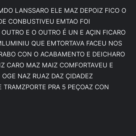
MDO LANSSARO ELE MAZ DEPOIZ FICO O
DE CONBUSTIVEU EMTAO FOI
OUTRO E O OUTRO É UN E AÇIN FICARO
MLUMINIU QUE EMTORTAVA FACEU NOS
 BRABO CON O ACABAMENTO E DEICHARO
AIZ CARO MAZ MAIZ COMFORTAVEU E
E OGE NAZ RUAZ DAZ ÇIDADEZ
E TRAMZPORTE PRA 5 PEÇOAZ CON