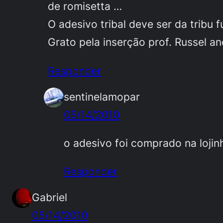
de romisetta …
O adesivo tribal deve ser da tribu
Grato pela inserção prof. Russel an
Responder
sentinelamopar
05/14/2010
o adesivo foi comprado na loj
Responder
Gabriel
05/14/2010