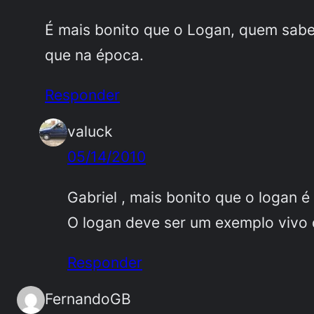
É mais bonito que o Logan, quem sabe 
que na época.
Responder
valuck
05/14/2010
Gabriel , mais bonito que o logan é 
O logan deve ser um exemplo vivo 
Responder
FernandoGB