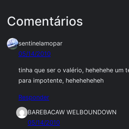
Comentários
sentinelamopar
05/14/2010
tinha que ser o valério, hehehehe um 
para impotente, heheheheheh
Responder
BAREBACAW WELBOUNDOWN
05/14/2010