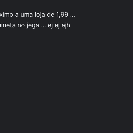
ximo a uma loja de 1,99 …
neta no jega … ej ej ejh