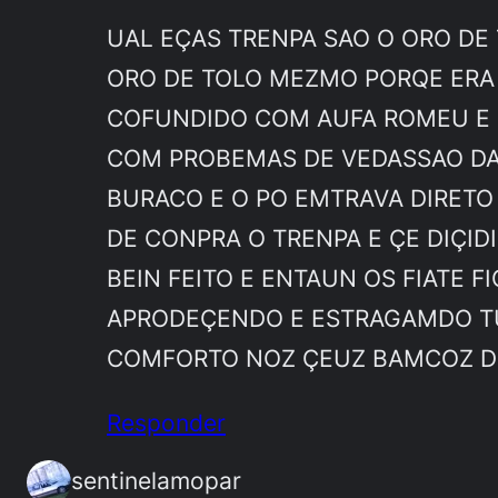
UAL EÇAS TRENPA SAO O ORO DE
ORO DE TOLO MEZMO PORQE ERA
COFUNDIDO COM AUFA ROMEU E D
COM PROBEMAS DE VEDASSAO DA
BURACO E O PO EMTRAVA DIRETO
DE CONPRA O TRENPA E ÇE DIÇI
BEIN FEITO E ENTAUN OS FIATE 
APRODEÇENDO E ESTRAGAMDO TU
COMFORTO NOZ ÇEUZ BAMCOZ DE
Responder
sentinelamopar