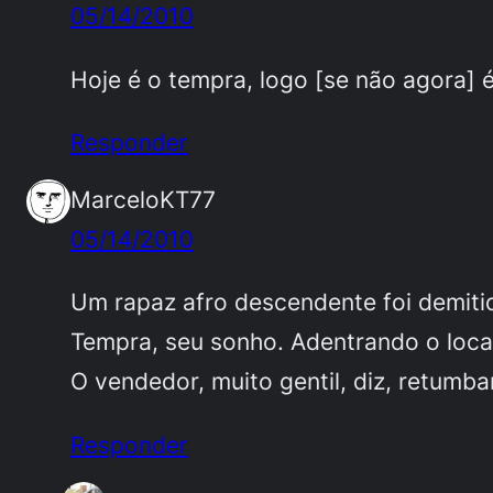
05/14/2010
Hoje é o tempra, logo [se não agora] é
Responder
MarceloKT77
05/14/2010
Um rapaz afro descendente foi demitid
Tempra, seu sonho. Adentrando o loca
O vendedor, muito gentil, diz, retum
Responder