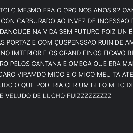
 TOLO MESMO ERA O ORO NOS ANOS 92 QA
 CON CARBURADO AO INVEZ DE INGESSAO 
ANOUÇE NA VIDA SEM FUTURO POIZ UN É 
S PORTAZ E COM ÇUSPENSSAO RUIN DE A
 NO IMTERIOR E OS GRAND FINOS FICAVO
DIRO PELOS ÇANTANA E OMEGA QUE ERA M
FICARO VIRAMDO MICO E O MICO MEU TA AT
DO O QUE PODERIA ÇER UM BELO MEIO D
 VELUDO DE LUCHO FUIZZZZZZZZZ