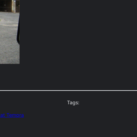
Tags:
iat Tempra