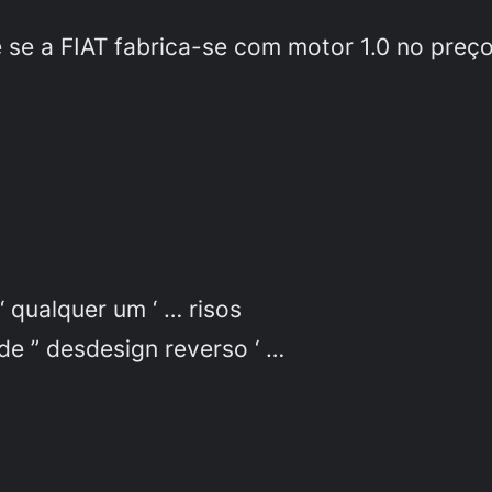
se a FIAT fabrica-se com motor 1.0 no preço 
‘ qualquer um ‘ … risos
de ” desdesign reverso ‘ …