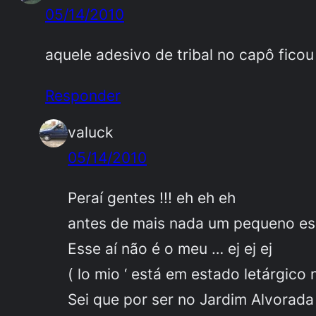
05/14/2010
aquele adesivo de tribal no capô fico
Responder
valuck
05/14/2010
Peraí gentes !!! eh eh eh
antes de mais nada um pequeno es
Esse aí não é o meu … ej ej ej
( lo mio ‘ está em estado letárgico
Sei que por ser no Jardim Alvorada 