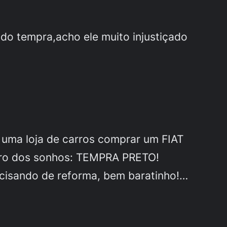
o do tempra,acho ele muito injustiçado
é uma loja de carros comprar um FIAT
arro dos sonhos: TEMPRA PRETO!
ecisando de reforma, bem baratinho!…