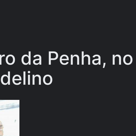
rro da Penha, no
Adelino