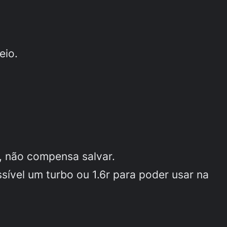
eio.
, não compensa salvar.
sível um turbo ou 1.6r para poder usar na