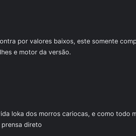
ntra por valores baixos, este somente compe
lhes e motor da versão.
 vida loka dos morros cariocas, e como todo 
 prensa direto