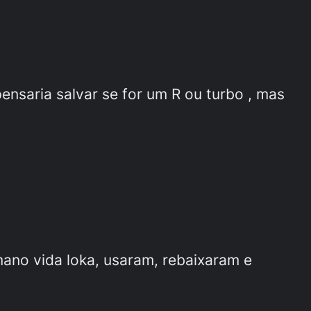
nsaria salvar se for um R ou turbo , mas
mano vida loka, usaram, rebaixaram e