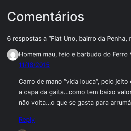
Comentários
6 respostas a “Fiat Uno, bairro da Penha, 
Homem mau, feio e barbudo do Ferro 
11/18/2015
Carro de mano “vida louca”, pelo jeit
a capa da gaita…como tem baixo valo
não volta…o que se gasta para arrumá
Reply