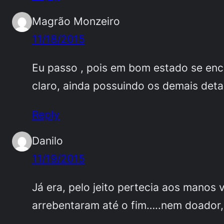
Magrão Monzeiro
11/18/2015
Eu passo , pois em bom estado se enco
claro, ainda possuindo os demais deta
Reply
Danilo
11/19/2015
Já era, pelo jeito pertecia aos manos
arrebentaram até o fim…..nem doador,