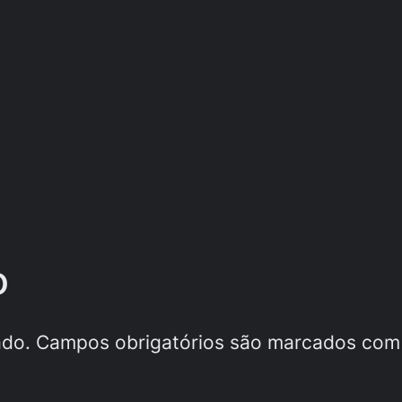
o
ado.
Campos obrigatórios são marcados co