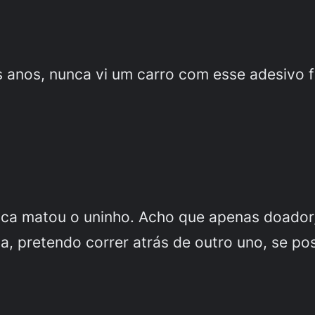
s anos, nunca vi um carro com esse adesivo f
sca matou o uninho. Acho que apenas doador
, pretendo correr atrás de outro uno, se pos