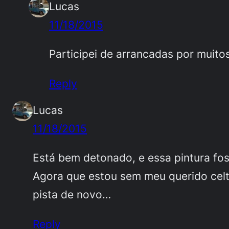
Lucas
11/18/2015
Participei de arrancadas por muito
Reply
Lucas
11/18/2015
Está bem detonado, e essa pintura fo
Agora que estou sem meu querido celta
pista de novo…
Reply