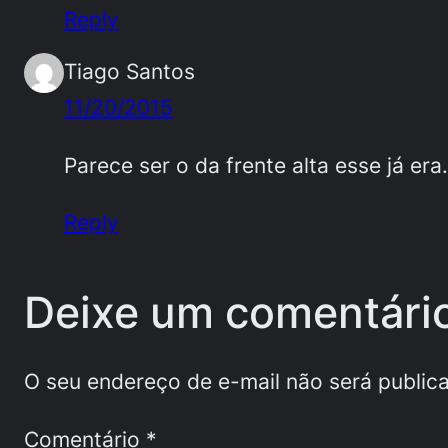
Reply
Tiago Santos
11/20/2015
Parece ser o da frente alta esse já era.
Reply
Deixe um comentári
O seu endereço de e-mail não será public
Comentário
*