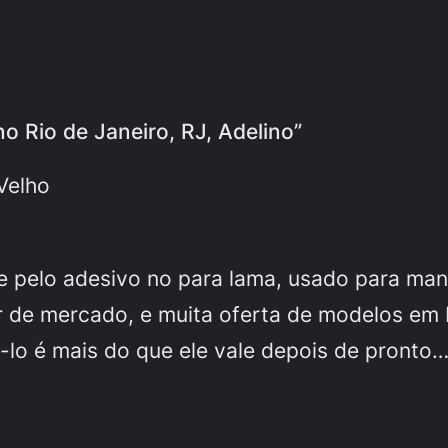
no Rio de Janeiro, RJ, Adelino”
Velho
o e pelo adesivo no para lama, usado para m
r de mercado, e muita oferta de modelos em
-lo é mais do que ele vale depois de pronto…