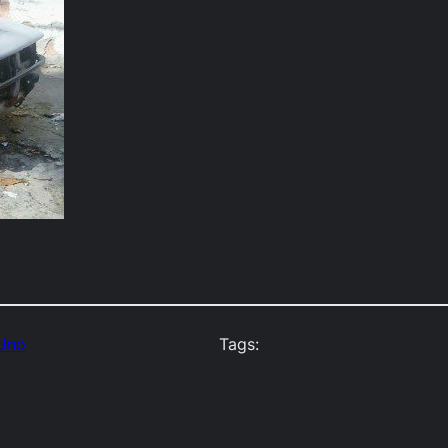
 Uno
Tags: