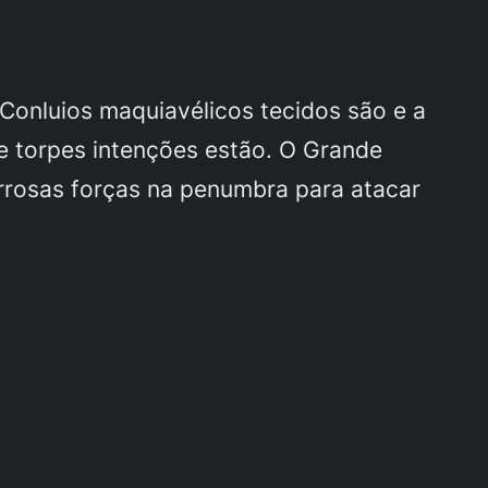
 Conluios maquiavélicos tecidos são e a
de torpes intenções estão. O Grande
errosas forças na penumbra para atacar