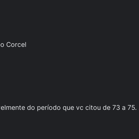
do Corcel
elmente do período que vc citou de 73 a 75. A