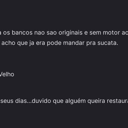
a os bancos nao sao originais e sem motor a
io acho que ja era pode mandar pra sucata.
Velho
seus dias…duvido que alguém queira restaura