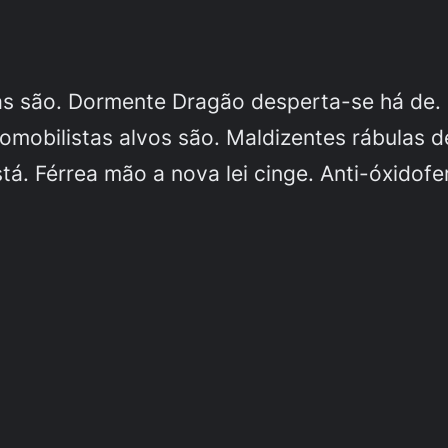
das são. Dormente Dragão desperta-se há de.
omobilistas alvos são. Maldizentes rábulas 
á. Férrea mão a nova lei cinge. Anti-óxidof