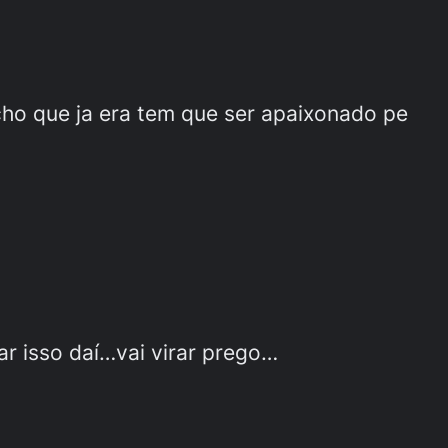
cho que ja era tem que ser apaixonado pe
r isso daí…vai virar prego…