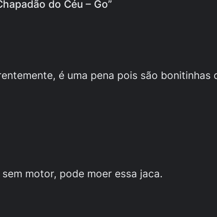
– Chapadão do Céu – Go”
rentemente, é uma pena pois são bonitinhas
e sem motor, pode moer essa jaca.