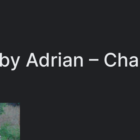
– by Adrian – Ch