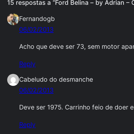
15 respostas a “Ford Belina – by Adrian 
Fernandogb
06/02/2013
Acho que deve ser 73, sem motor apa
Reply
Cabeludo do desmanche
06/02/2013
Deve ser 1975. Carrinho feio de doer 
Reply