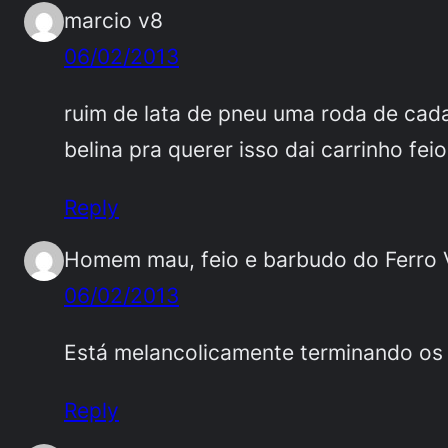
marcio v8
06/02/2013
ruim de lata de pneu uma roda de cad
belina pra querer isso dai carrinho fe
Reply
Homem mau, feio e barbudo do Ferro 
06/02/2013
Está melancolicamente terminando os 
Reply