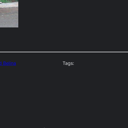
d Belina
Tags: