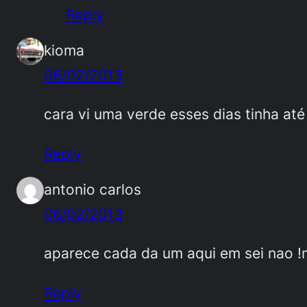
Reply
kioma
06/02/2013
cara vi uma verde esses dias tinha até 
Reply
antonio carlos
06/02/2013
aparece cada da um aqui em sei nao !n
Reply