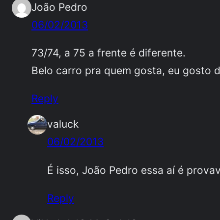
João Pedro
06/02/2013
73/74, a 75 a frente é diferente.
Belo carro pra quem gosta, eu gosto 
Reply
valuck
06/02/2013
É isso, João Pedro essa aí é provav
Reply