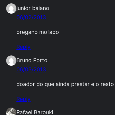
junior baiano
06/02/2013
oregano mofado
Reply
Bruno Porto
06/03/2013
doador do que ainda prestar e o resto 
Reply
Rafael Barouki