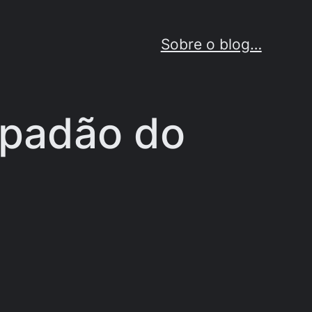
Sobre o blog…
apadão do