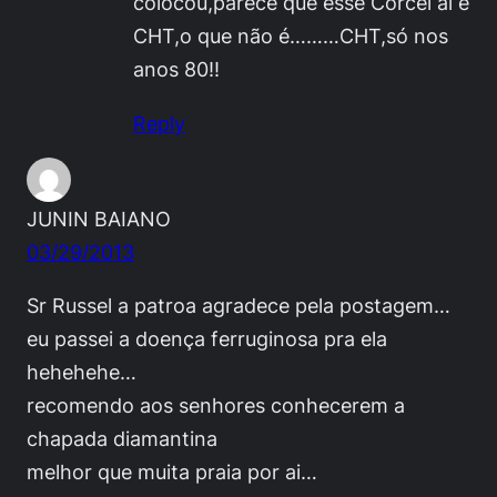
colocou,parece que esse Corcel aí é
CHT,o que não é………CHT,só nos
anos 80!!
Reply
JUNIN BAIANO
03/29/2013
Sr Russel a patroa agradece pela postagem…
eu passei a doença ferruginosa pra ela
hehehehe…
recomendo aos senhores conhecerem a
chapada diamantina
melhor que muita praia por ai…