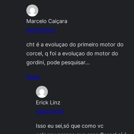
Marcelo Caiçara
03/30/2013
cht é a evoluçao do primeiro motor do
corcel, q foi a evoluçao do motor do
gordini, pode pesquisar…
Reply
Erick Linz
04/01/2013
Isso eu sei,só que como vc