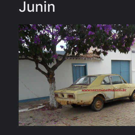
Junin