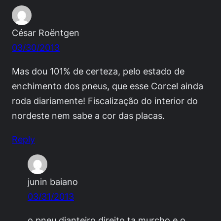
César Roëntgen
03/30/2013
Mas dou 101% de certeza, pelo estado de
enchimento dos pneus, que esse Corcel ainda
roda diariamente! Fiscalização do interior do
nordeste nem sabe a cor das placas.
Reply
junin baiano
03/31/2013
o pneu dianteiro direito ta murcho e o