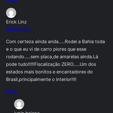
Erick Linz
03/30/2013
Com certeza ainda anda…..Rodei a Bahia toda
e o que eu vi de carro piores que esse
rodando…..sem placa,de amarelas ainda.Lá
pode tudo!!!!!Fiscalização ZERO…..Um dos
estados mais bonitos e encantadores do
Brasil,principalmente o interior!!!!
Reply
junin baiano