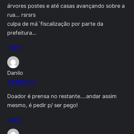
árvores postes e até casas avançando sobre a
rua… rsrsrs
culpa de má´fiscalização por parte da
prefeitura…
Reply
Danilo
04/01/2013
Doador é prensa no restante….andar assim
mesmo, é pedir p/ ser pego!
Reply