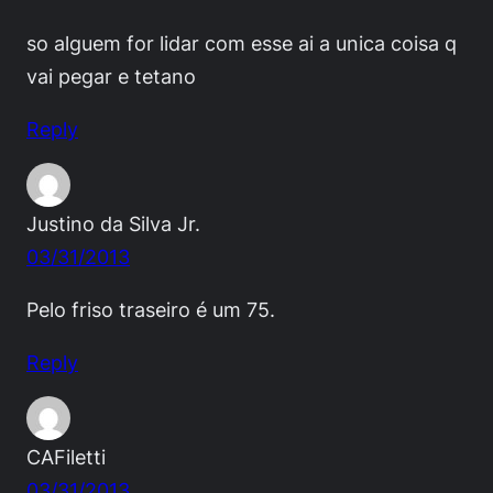
so alguem for lidar com esse ai a unica coisa q
vai pegar e tetano
Reply
Justino da Silva Jr.
03/31/2013
Pelo friso traseiro é um 75.
Reply
CAFiletti
03/31/2013