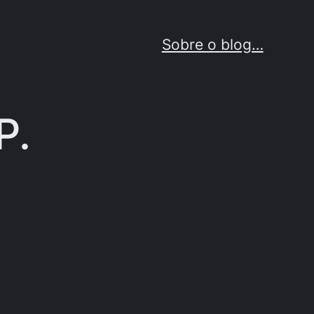
Sobre o blog…
P.