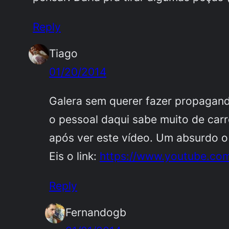
Reply
Tiago
01/20/2014
Galera sem querer fazer propaganda
o pessoal daqui sabe muito de car
após ver este vídeo. Um absurdo o 
Eis o link:
https://www.youtube.co
Reply
Fernandogb