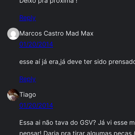
Deixo pra próxima !
Reply
Marcos Castro Mad Max
01/20/2014
esse aí já era,já deve ter sido prensad
Reply
Tiago
01/20/2014
Essa ai não tava do GSV? Já vi esse 
pensar! Daria pra tirar algumas peças 