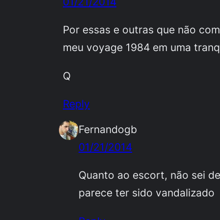
01/21/2014
Por essas e outras que não com
meu voyage 1984 em uma tranqu
Q
Reply
Fernandogb
01/21/2014
Quanto ao escort, não sei de
parece ter sido vandalizado