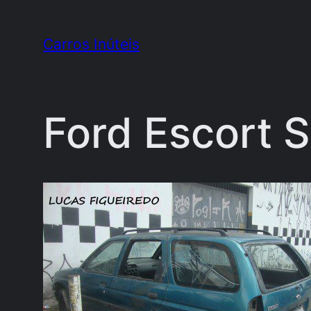
Pular
para
Carros Inúteis
o
conteúdo
Ford Escort S