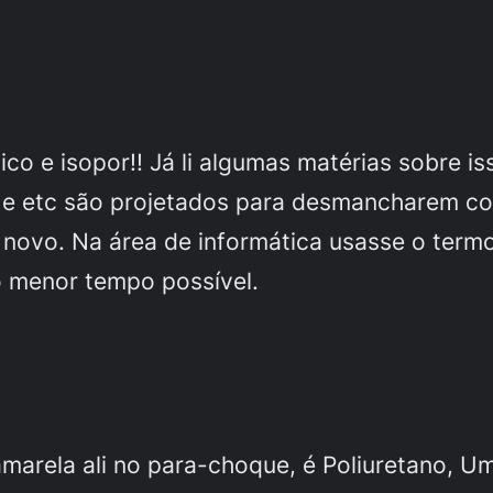
ico e isopor!! Já li algumas matérias sobre 
s e etc são projetados para desmancharem c
m novo. Na área de informática usasse o ter
o menor tempo possível.
amarela ali no para-choque, é Poliuretano, 