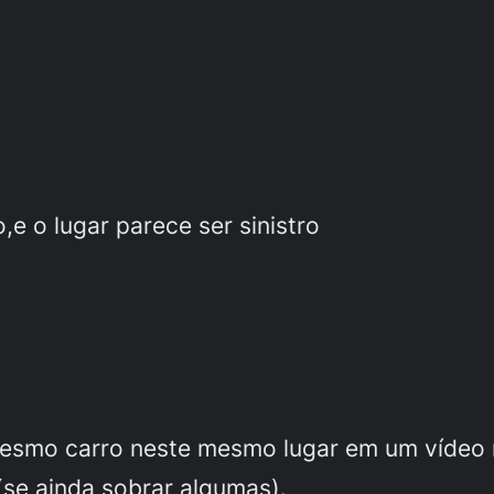
o,e o lugar parece ser sinistro
mesmo carro neste mesmo lugar em um vídeo 
(se ainda sobrar algumas).