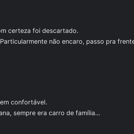
om certeza foi descartado.
Particularmente não encaro, passo pra frent
em confortável.
na, sempre era carro de família…
.