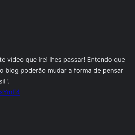
e vídeo que irei lhes passar! Entendo que
lo blog poderão mudar a forma de pensar
l ‘.
0xYmF4