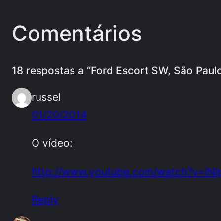
Comentários
18 respostas a “Ford Escort SW, São Paulo
russel
01/20/2014
O vídeo:
http://www.youtube.com/watch?v=i
Reply