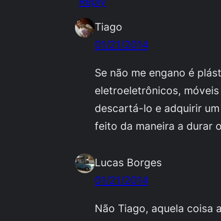
Reply
Tiago
01/21/2014
Se não me engano é plást
eletroeletrônicos, móvei
descartá-lo e adquirir u
feito da maneira a durar 
Lucas Borges
01/21/2014
Não Tiago, aquela coisa 