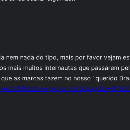
 nem nada do tipo, mais por favor vejam est
ros mais muitos internautas que passarem pe
que as marcas fazem no nosso ‘ querido Brasi
m/watch?feature=player_detailpage&v=ifp3L