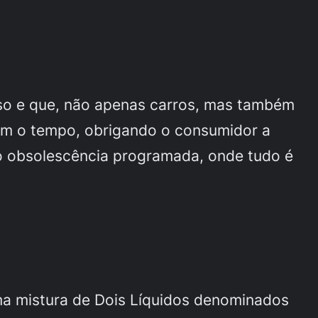
isso e que, não apenas carros, mas também
om o tempo, obrigando o consumidor a
mo obsolescência programada, onde tudo é
Uma mistura de Dois Líquidos denominados