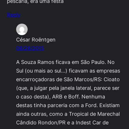
pescaria, era uma festa
Reply
César Roëntgen
08/28/2015
A Souza Ramos ficava em São Paulo. No
Sul (ou mais ao sul…) ficavam as empresas
encarroçadoras de São Marcos/RS: Cioato
(que, a julgar pela janela lateral, parece ser
o caso desta), ARB e Boff. Nenhuma
destas tinha parceria com a Ford. Existiam
ainda outras, como a Tropical de Marechal
Cândido Rondon/PR e a Indest Car de