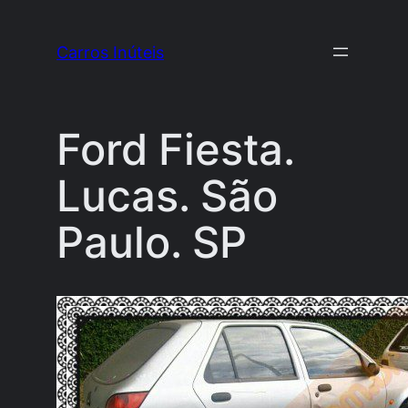
Pular
para
Carros Inúteis
o
conteúdo
Ford Fiesta.
Lucas. São
Paulo. SP