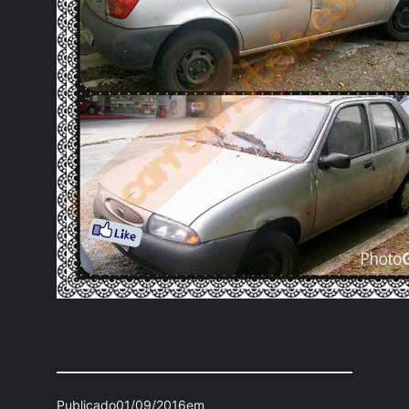
Publicado
01/09/2016
em