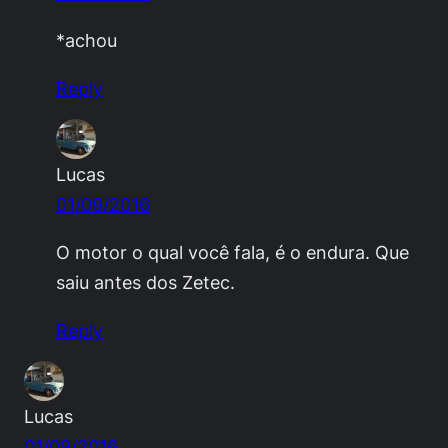
*achou
Reply
Lucas
01/09/2016
O motor o qual você fala, é o endura. Que
saiu antes dos Zetec.
Reply
Lucas
01/09/2016