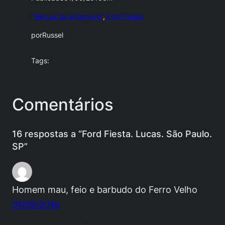
"Na rua da amargura"
, 
Ford Fiesta
por
Russel
Tags:
Comentários
16 respostas a “Ford Fiesta. Lucas. São Paulo.
SP”
Homem mau, feio e barbudo do Ferro Velho
01/09/2016