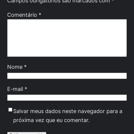
Campos obrigatórios são marcados com
*
Comentário
*
Nome
*
E-mail
*
Salvar meus dados neste navegador para a
próxima vez que eu comentar.