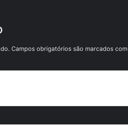
o
ado.
Campos obrigatórios são marcados co