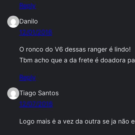
Reply
Danilo
12/01/2016
O ronco do V6 dessas ranger é lindo!
Tbm acho que a da frete é doadora par
Reply
Tiago Santos
12/07/2016
Logo mais ė a vez da outra se ja não 