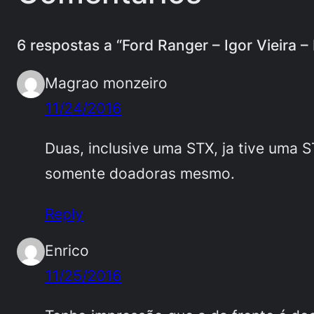
6 respostas a “Ford Ranger – Igor Vieira –
Magrao monzeiro
11/24/2016
Duas, inclusive uma STX, ja tive uma S
somente doadoras mesmo.
Reply
Enrico
11/25/2016