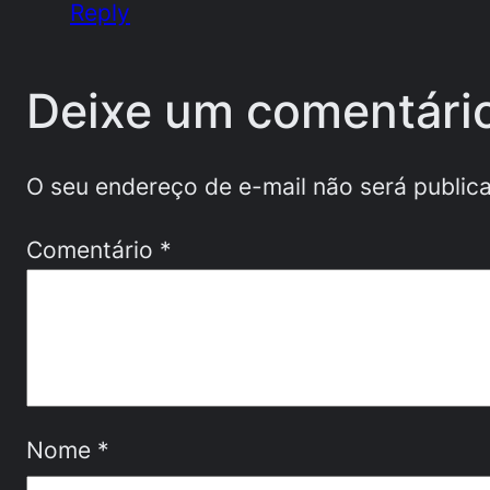
Reply
Deixe um comentári
O seu endereço de e-mail não será public
Comentário
*
Nome
*