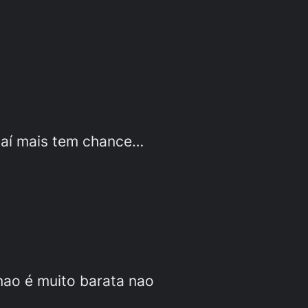
daí mais tem chance…
ao é muito barata nao