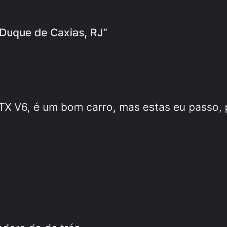
 Duque de Caxias, RJ”
TX V6, é um bom carro, mas estas eu passo, p