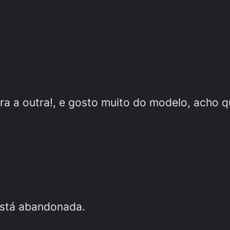
a a outra!, e gosto muito do modelo, acho q
está abandonada.