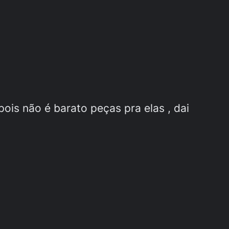
ois não é barato peças pra elas , dai