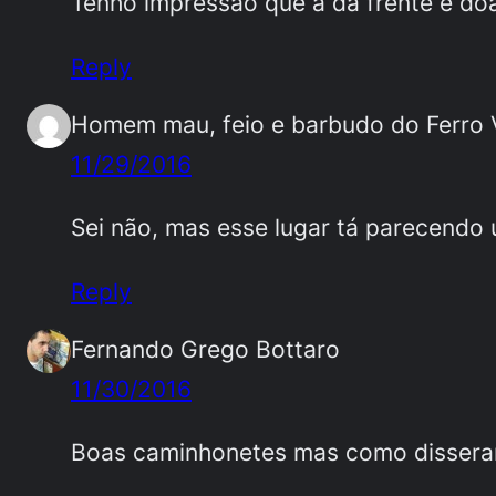
Tenho impressão que a da frente é do
Reply
Homem mau, feio e barbudo do Ferro 
11/29/2016
Sei não, mas esse lugar tá parecend
Reply
Fernando Grego Bottaro
11/30/2016
Boas caminhonetes mas como disseram