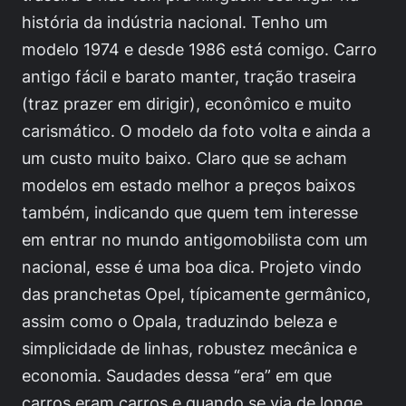
história da indústria nacional. Tenho um
modelo 1974 e desde 1986 está comigo. Carro
antigo fácil e barato manter, tração traseira
(traz prazer em dirigir), econômico e muito
carismático. O modelo da foto volta e ainda a
um custo muito baixo. Claro que se acham
modelos em estado melhor a preços baixos
também, indicando que quem tem interesse
em entrar no mundo antigomobilista com um
nacional, esse é uma boa dica. Projeto vindo
das pranchetas Opel, típicamente germânico,
assim como o Opala, traduzindo beleza e
simplicidade de linhas, robustez mecânica e
economia. Saudades dessa “era” em que
carros eram carros e quando se via de longe