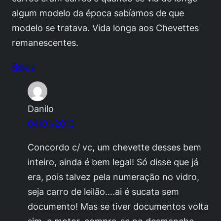
algum modelo da época sabíamos de que
modelo se tratava. Vida longa aos Chevettes
remanescentes.
Reply
Danilo
04/01/2013
Concordo c/ vc, um chevette desses bem
inteiro, ainda é bem legal! Só disse que já
era, pois talvez pela numeração no vidro,
seja carro de leilão….ai é sucata sem
documento! Mas se tiver documentos volta
sim, e motor, compra-se no desmanche