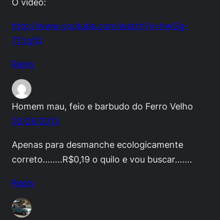
O vídeo:
http://www.youtube.com/watch?v=hwGg-
7TzgfQ
Reply
Homem mau, feio e barbudo do Ferro Velho
03/28/2013
Apenas para desmanche ecologicamente
correto……..R$0,19 o quilo e vou buscar…….
Reply