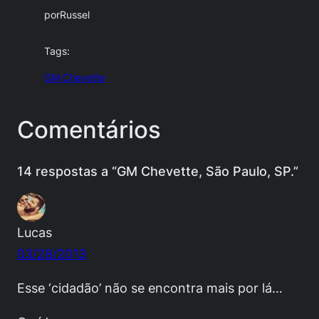
por
Russel
Tags:
GM Chevette
Comentários
14 respostas a “GM Chevette, São Paulo, SP.”
Lucas
03/28/2013
Esse ‘cidadão’ não se encontra mais por lá…