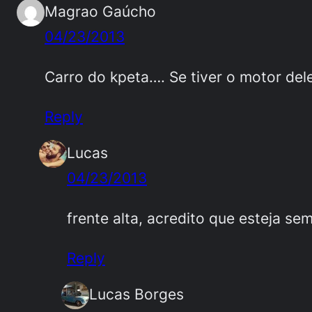
Magrao Gaúcho
04/23/2013
Carro do kpeta…. Se tiver o motor dele
Reply
Lucas
04/23/2013
frente alta, acredito que esteja se
Reply
Lucas Borges