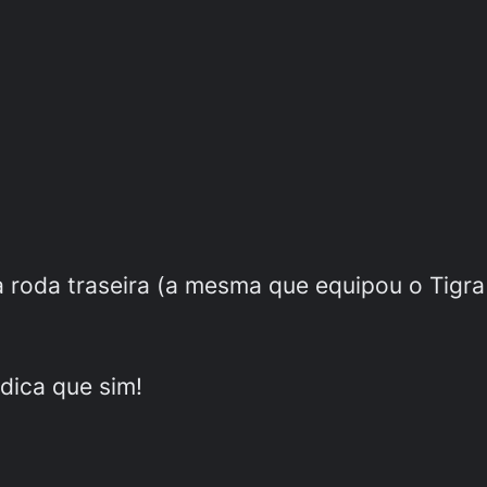
 roda traseira (a mesma que equipou o Tigra 
ndica que sim!