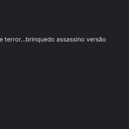
 terror…brinquedo assassino versão