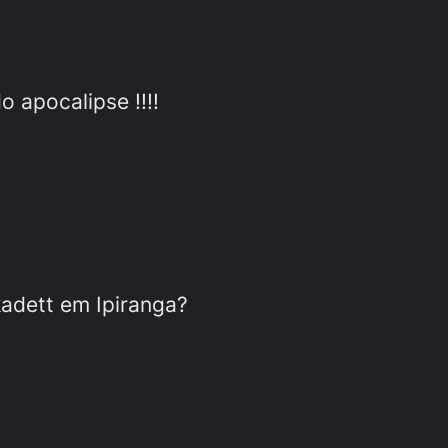
 apocalipse !!!!
kadett em Ipiranga?