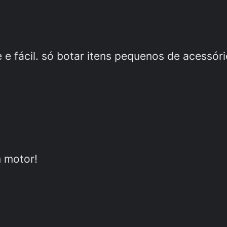
 e fácil. só botar itens pequenos de acessóri
m motor!