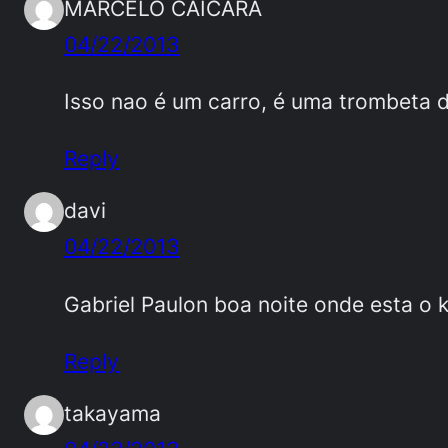
MARCELO CAICARA
04/22/2013
Isso nao é um carro, é uma trombeta do
Reply
davi
04/22/2013
Gabriel Paulon boa noite onde esta o 
Reply
takayama