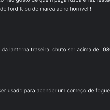
e ford K ou de marea acho horrivel !
o da lanterna traseira, chuto ser acima de 198
 ser usado para acender um começo de foguei