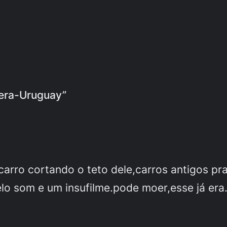
vera-Uruguay”
arro cortando o teto dele,carros antigos p
lo som e um insufilme.pode moer,esse já era