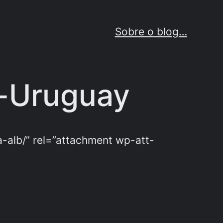
Sobre o blog…
a-Uruguay
-alb/” rel=”attachment wp-att-