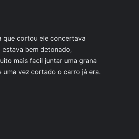
 que cortou ele concertava
já estava bem detonado,
ito mais facil juntar uma grana
e uma vez cortado o carro já era.