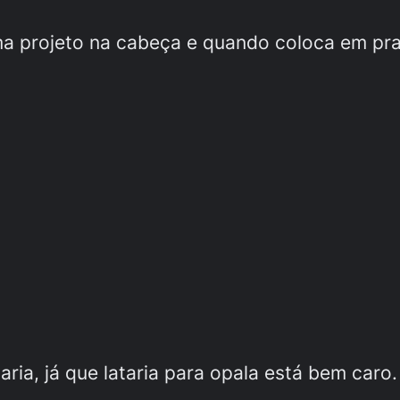
a projeto na cabeça e quando coloca em prat
ria, já que lataria para opala está bem caro.