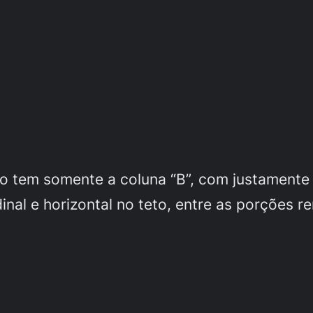
o tem somente a coluna “B”, com justamente 
nal e horizontal no teto, entre as porções re