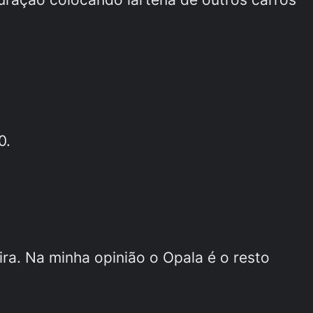
0.
ra. Na minha opinião o Opala é o resto