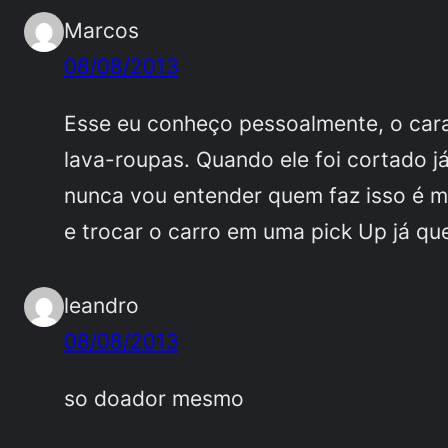
Marcos
08/08/2013
Esse eu conheço pessoalmente, o cara
lava-roupas. Quando ele foi cortado 
nunca vou entender quem faz isso é mu
e trocar o carro em uma pick Up já qu
leandro
08/08/2013
so doador mesmo