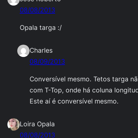
08/08/2013
Opala targa :/
Charles
08/09/2013
Conversível mesmo. Tetos targa nã
com T-Top, onde há coluna longitudi
Este aí é conversível mesmo.
Loira Opala
08/08/2013