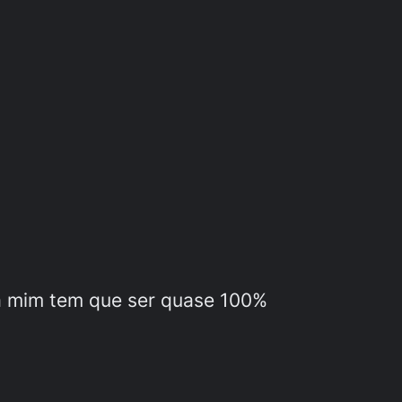
ra mim tem que ser quase 100%
.