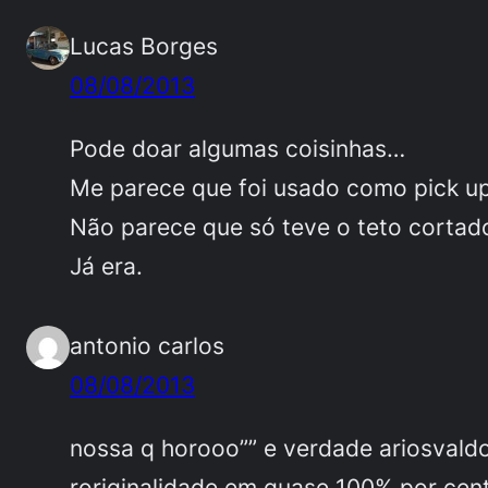
Lucas Borges
08/08/2013
Pode doar algumas coisinhas…
Me parece que foi usado como pick up,
Não parece que só teve o teto cortado
Já era.
antonio carlos
08/08/2013
nossa q horooo”” e verdade ariosval
roriginalidade em quase 100% por cen