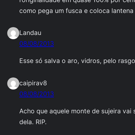
como pega um fusca e coloca lantena d
Landau
08/08/2013
Esse só salva o aro, vidros, pelo rasg
caipirav8
08/08/2013
Acho que aquele monte de sujeira vai
dela. RIP.