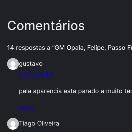
Comentários
14 respostas a “GM Opala, Felipe, Passo 
gustavo
07/23/2014
pela aparencia esta parado a muito t
Reply
Tiago Oliveira