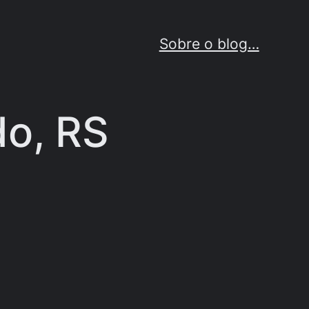
Sobre o blog…
do, RS