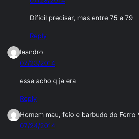
Dificil precisar, mas entre 75 e 79
Reply
leandro
07/23/2014
esse acho q ja era
Reply
Homem mau, feio e barbudo do Ferro 
07/24/2014