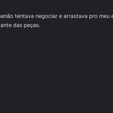
senão tentava negociar e arrastava pro meu 
tante das peças.