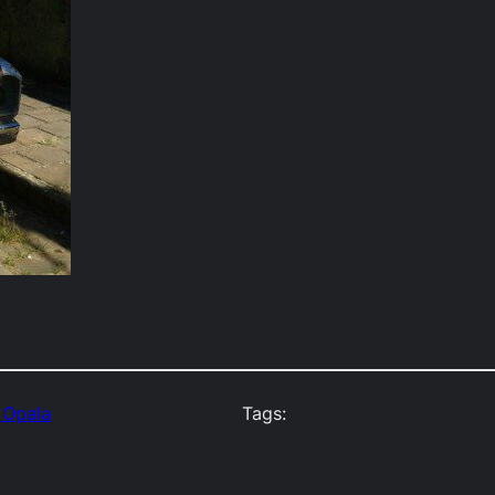
Opala
Tags: