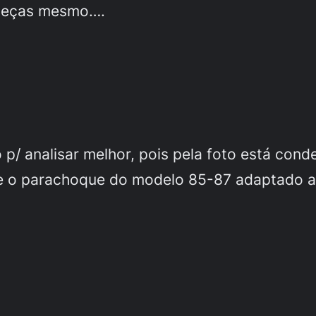
 peças mesmo….
 p/ analisar melhor, pois pela foto está con
e o parachoque do modelo 85-87 adaptado ai