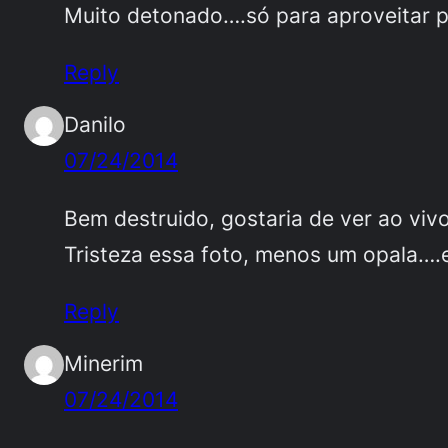
Muito detonado….só para aproveitar
Reply
Danilo
07/24/2014
Bem destruido, gostaria de ver ao vivo
Tristeza essa foto, menos um opala….
Reply
Minerim
07/24/2014