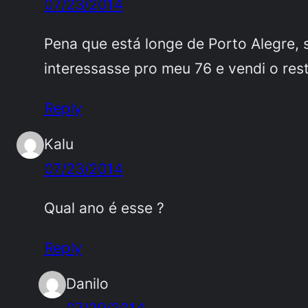
07/23/2014
Pena que está longe de Porto Alegre, 
interessasse pro meu 76 e vendi o res
Reply
Kalu
07/23/2014
Qual ano é esse ?
Reply
Danilo
07/29/2014