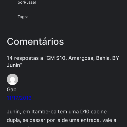
por
Russel
Tags:
Comentários
14 respostas a “GM S10, Amargosa, Bahia, BY
Junin”
Gabi
11/17/2013
Junin, em Itambe-ba tem uma D10 cabine
dupla, se passar por la de uma entrada, vale a