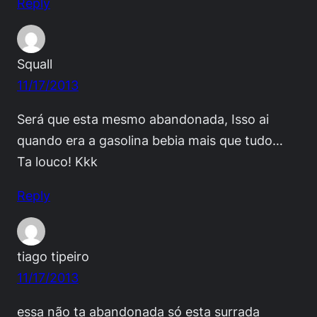
Reply
Squall
11/17/2013
Será que esta mesmo abandonada, Isso ai
quando era a gasolina bebia mais que tudo…
Ta louco! Kkk
Reply
tiago tipeiro
11/17/2013
essa não ta abandonada só esta surrada