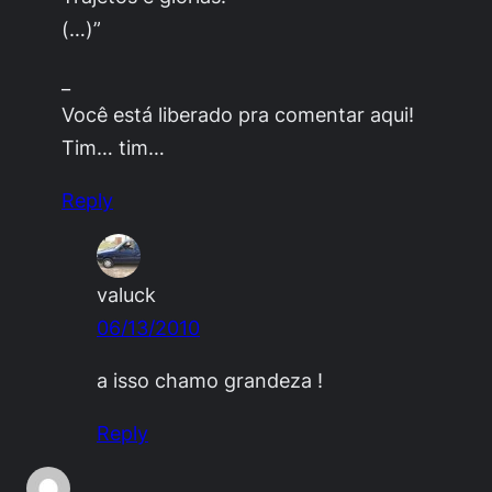
(…)
”
_
Você está liberado pra comentar aqui!
Tim… tim…
Reply
valuck
06/13/2010
a isso chamo grandeza !
Reply