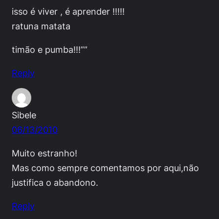
isso é viver , é aprender !!!!!
ratuna matata
timão e pumba!!!””
Reply
Sibele
06/13/2010
Muito estranho!
Mas como sempre comentamos por aqui,não
justifica o abandono.
Reply