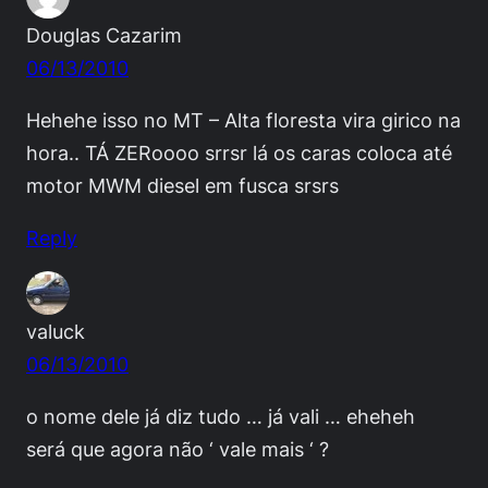
Douglas Cazarim
06/13/2010
Hehehe isso no MT – Alta floresta vira girico na
hora.. TÁ ZERoooo srrsr lá os caras coloca até
motor MWM diesel em fusca srsrs
Reply
valuck
06/13/2010
o nome dele já diz tudo … já vali … eheheh
será que agora não ‘ vale mais ‘ ?