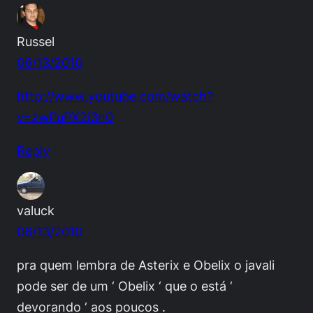
Russel
06/13/2010
http://www.youtube.com/watch?
v=zwPuPX2i3n0
Reply
valuck
06/13/2010
pra quem lembra de Asterix e Obelix o javali
pode ser de um ‘ Obelix ‘ que o está ‘
devorando ‘ aos poucos .