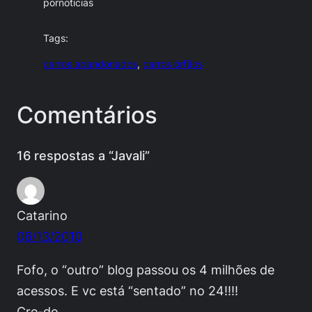
por
noticias
Tags:
carros abandonados
, 
carros órfãos
Comentários
16 respostas a “Javali”
Catarino
06/13/2010
Fofo, o “outro” blog passou os 4 milhões de
acessos. E vc está “sentado” no 24!!!!
Cre-do…