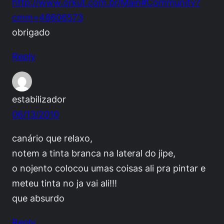
http://www.orkut.com.br/Main#Community?
cmm=48606573
obrigado
Reply
estabilizador
06/13/2010
canário que relaxo,
notem a tinta branca na lateral do jipe,
o nojento colocou umas coisas ali pra pintar e
meteu tinta no ja vai ali!!!
que absurdo
Reply