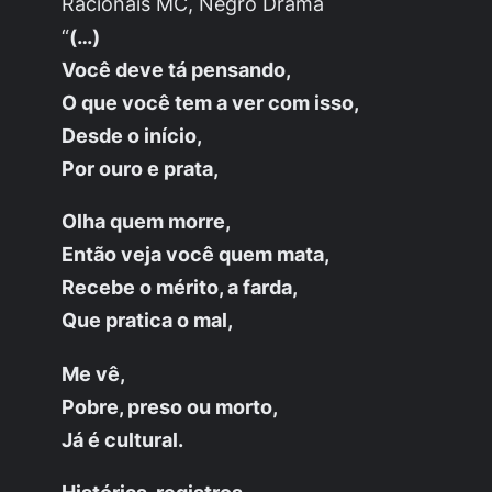
Racionais MC, Negro Drama
“
(…)
Você deve tá pensando,
O que você tem a ver com isso,
Desde o início,
Por ouro e prata,
Olha quem morre,
Então veja você quem mata,
Recebe o mérito, a farda,
Que pratica o mal,
Me vê,
Pobre, preso ou morto,
Já é cultural.
Histórias, registros,