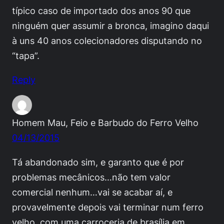
típico caso de importado dos anos 90 que
ninguém quer assumir a bronca, imagino daqui
à uns 40 anos colecionadores disputando no
“tapa”.
Reply
Homem Mau, Feio e Barbudo do Ferro Velho
04/13/2015
Tá abandonado sim, e garanto que é por
problemas mecânicos…não tem valor
comercial nenhum…vai se acabar aí, e
provavelmente depois vai terminar num ferro
velho, com uma carroceria de brasília em