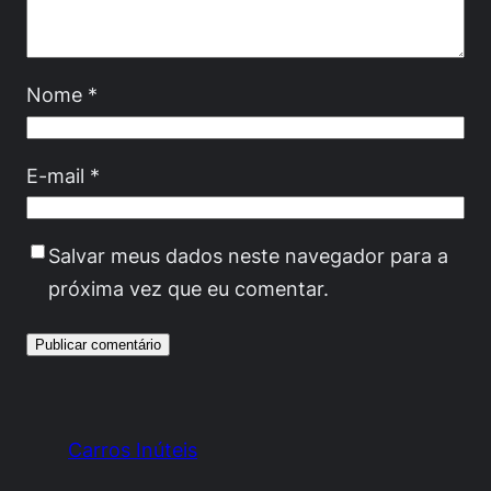
Nome
*
E-mail
*
Salvar meus dados neste navegador para a
próxima vez que eu comentar.
Carros Inúteis