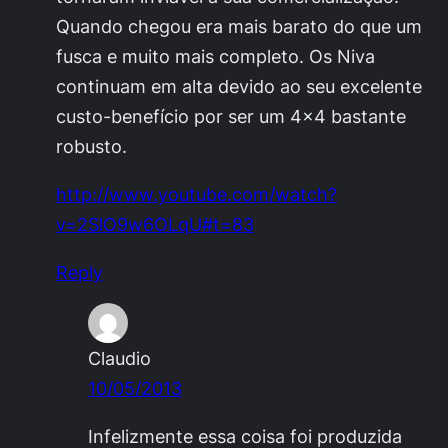
Quando chegou era mais barato do que um
fusca e muito mais completo. Os Niva
continuam em alta devido ao seu excelente
custo-benefício por ser um 4×4 bastante
robusto.
http://www.youtube.com/watch?
v=2SlO9w6OLqU#t=83
Reply
Claudio
10/05/2013
Infelizmente essa coisa foi produzida