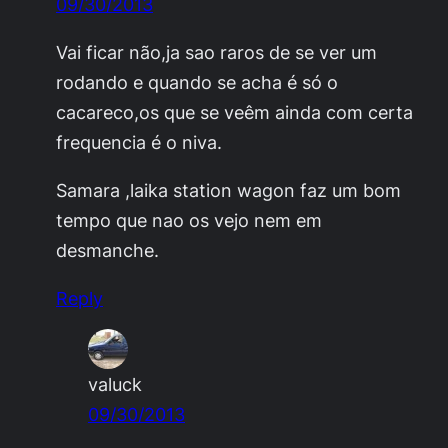
09/30/2013
Vai ficar não,ja sao raros de se ver um
rodando e quando se acha é só o
cacareco,os que se veêm ainda com certa
frequencia é o niva.
Samara ,laika station wagon faz um bom
tempo que nao os vejo nem em
desmanche.
Reply
valuck
09/30/2013