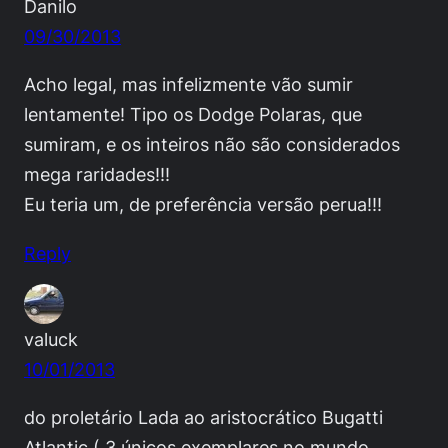
Danilo
09/30/2013
Acho legal, mas infelizmente vão sumir
lentamente! Tipo os Dodge Polaras, que
sumiram, e os inteiros não são considerados
mega raridades!!!
Eu teria um, de preferência versão perua!!!
Reply
valuck
10/01/2013
do proletário Lada ao aristocrático Bugatti
Atlantic ( 3 únicos exemplares no mundo,