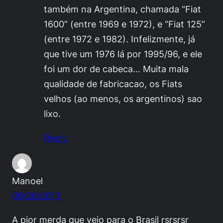
também na Argentina, chamada “Fiat
1600” (entre 1969 e 1972), e “Fiat 125”
(entre 1972 e 1982). Infelizmente, já
que tive um 1976 lá por 1995/96, e ele
foi um dor de cabeca… Muita mala
qualidade de fabricacao, os Fiats
velhos (ao menos, os argentinos) sao
lixo.
Reply
Manoel
09/28/2013
A pior merda que veio para o Brasil rsrsrsr