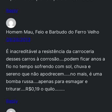
Reply
Homem Mau, Feio e Barbudo do Ferro Velho
09/28/2013
É inacreditável a resistência da carroceria
desses carros à corrosão….podem ficar anos a
fio no tempo sofrendo com sol, chuva e
sereno que não apodrecem…..no mais, é uma
bomba russa….apenas para esmagar e
triturar….R$0,19 o quilo……..
Reply