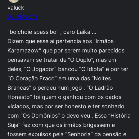
valuck
09/28/2013
“bolchoie spassibo” , caro Laika …
Dizem que esse aí pertencia aos “Irmãos
Karamazow” que por serem muito parecidos
pensavam se tratar de “O Duplo”, mas um
deles, “O Jogador” bancou “O Idiota” e por ter
“O Coração Fraco” em uma das “Noites
Brancas” o perdeu num jogo . “O Ladrão
Honesto” foi quem o ganhou com os dados
viciados, mas por ser honesto e ter sonhado
com “Os Demônios” o devolveu . Essa “História
Suja” fez com que os irmãos brigassem e
fossem expulsos pela “Senhoria” da pensão e