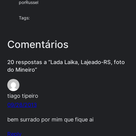
por
Russel
Tags:
Comentários
20 respostas a “Lada Laika, Lajeado-RS, foto
do Mineiro”
tiago tipeiro
09/28/2013
bem surrado por mim que fique ai
Reply