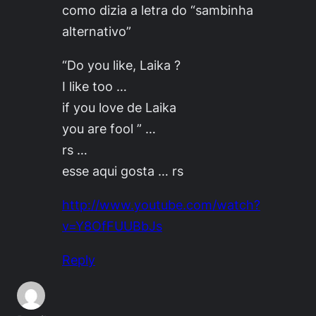
como dizia a letra do “sambinha
alternativo”
“Do you like, Laika ?
I like too …
if you love de Laika
you are fool ” …
rs …
esse aqui gosta … rs
http://www.youtube.com/watch?
v=Y8OfFUUBbJs
Reply