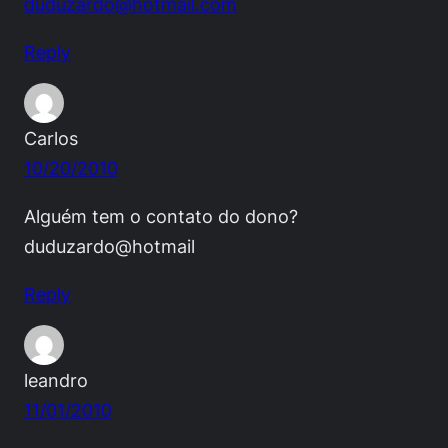
duduzardo@hotmail.com
Reply
Carlos
10/20/2010
Alguém tem o contato do dono?
duduzardo@hotmail
Reply
leandro
11/01/2010