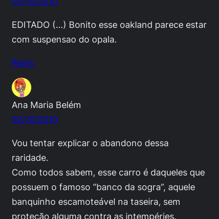
02/10/2010
EDITADO (…) Bonito esse oakland parece estar
com suspensao do opala.
Reply
Ana Maria Belém
02/10/2010
Vou tentar explicar o abandono dessa
raridade.
Como todos sabem, esse carro é daqueles que
possuem o famoso “banco da sogra”, aquele
banquinho escamoteável na taseira, sem
proteção alguma contra as intempéries.