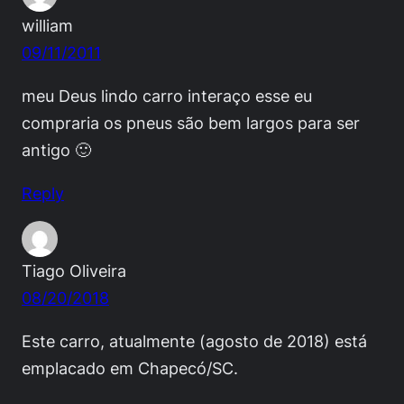
william
09/11/2011
meu Deus lindo carro interaço esse eu
compraria os pneus são bem largos para ser
antigo 🙂
Reply
Tiago Oliveira
08/20/2018
Este carro, atualmente (agosto de 2018) está
emplacado em Chapecó/SC.