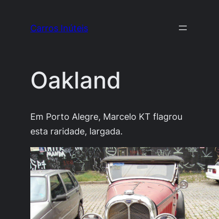
Pular
para
Carros Inúteis
o
conteúdo
Oakland
Em Porto Alegre, Marcelo KT flagrou
esta raridade, largada.