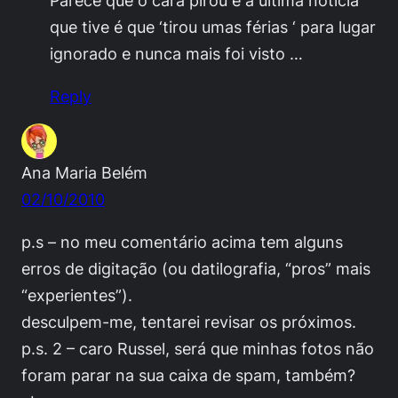
Parece que o cara pirou e a última noticia
que tive é que ‘tirou umas férias ‘ para lugar
ignorado e nunca mais foi visto …
Reply
Ana Maria Belém
02/10/2010
p.s – no meu comentário acima tem alguns
erros de digitação (ou datilografia, “pros” mais
“experientes”).
desculpem-me, tentarei revisar os próximos.
p.s. 2 – caro Russel, será que minhas fotos não
foram parar na sua caixa de spam, também?