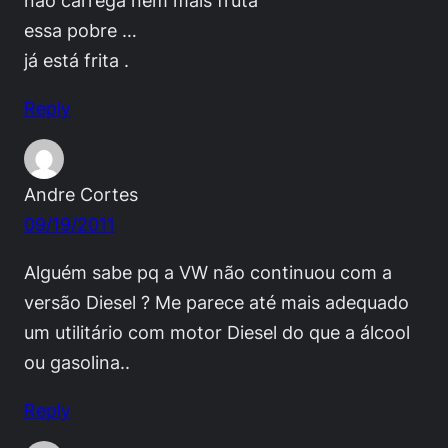
não carrega nem mais fruta
essa pobre …
já está frita .
Reply
Andre Cortes
09/19/2011
Alguém sabe pq a VW não continuou com a
versão Diesel ? Me parece até mais adequado
um utilitário com motor Diesel do que a álcool
ou gasolina..
Reply