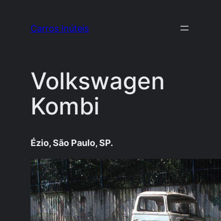
Pular
para
Carros Inúteis
o
conteúdo
Volkswagen
Kombi
Ézio, São Paulo, SP.