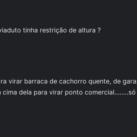
aduto tinha restrição de altura ?
ra virar barraca de cachorro quente, de gar
em cima dela para virar ponto comercial……..só