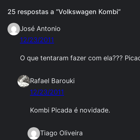
25 respostas a “Volkswagen Kombi”
José Antonio
12/23/2011
O que tentaram fazer com ela??? Pica
Rafael Barouki
12/23/2011
Kombi Picada é novidade.
Tiago Oliveira