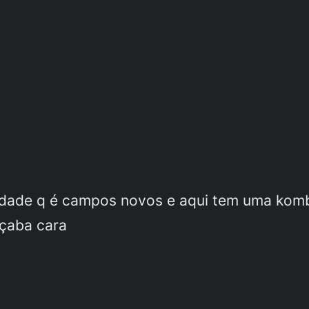
idade q é campos novos e aqui tem uma komb
çaba cara