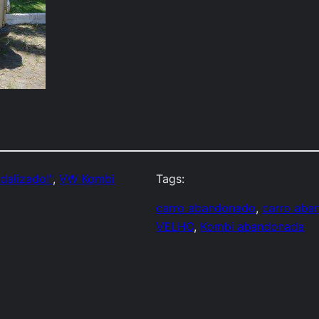
dalizado!"
, 
VW Kombi
Tags:
carro abandonado
, 
carro aba
VELHO
, 
Kombi abandonada