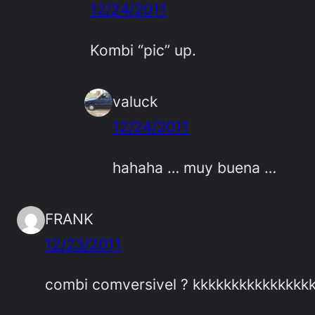
12/24/2011
Kombi “pic” up.
valuck
12/24/2011
hahaha … muy buena …
FRANK
12/23/2011
combi comversivel ? kkkkkkkkkkkkkkk