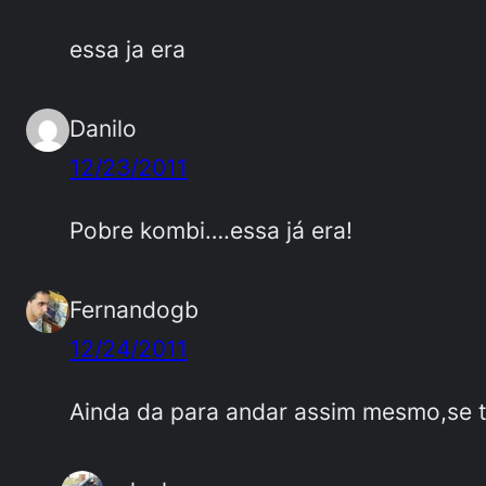
essa ja era
Danilo
12/23/2011
Pobre kombi….essa já era!
Fernandogb
12/24/2011
Ainda da para andar assim mesmo,se t