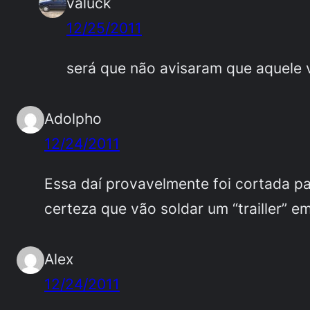
valuck
12/25/2011
será que não avisaram que aquele vi
Adolpho
12/24/2011
Essa daí provavelmente foi cortada pa
certeza que vão soldar um “trailler” 
Alex
12/24/2011