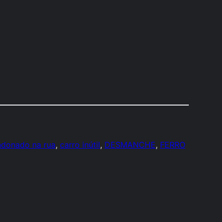
ndonado na rua
, 
carro inútil
, 
DESMANCHE
, 
FERRO