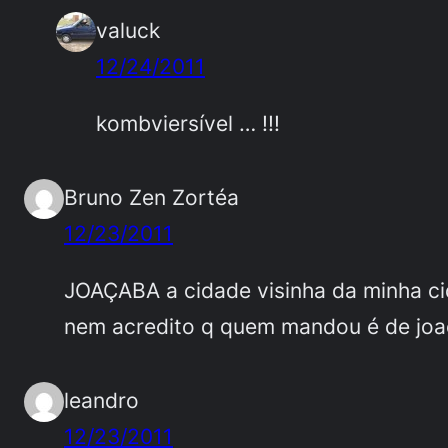
valuck
12/24/2011
kombviersível … !!!
Bruno Zen Zortéa
12/23/2011
JOAÇABA a cidade visinha da minha c
nem acredito q quem mandou é de joa
leandro
12/23/2011