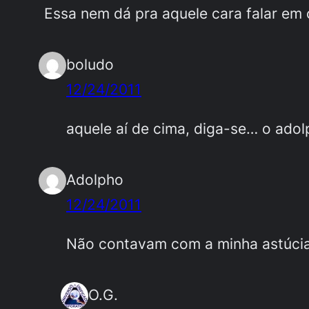
Essa nem dá pra aquele cara falar em c
boludo
12/24/2011
aquele aí de cima, diga-se… o ado
Adolpho
12/24/2011
Não contavam com a minha astúci
O.G.