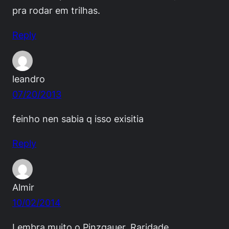
pra rodar em trilhas.
Reply
leandro
07/20/2013
feinho nen sabia q isso exisitia
Reply
Almir
10/02/2014
Lembra muito o Pinzgauer. Raridade.