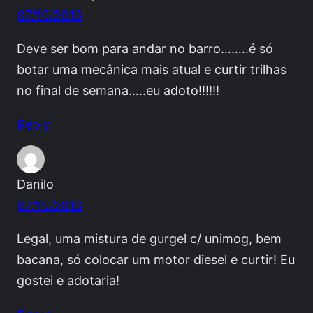
07/19/2013
Deve ser bom para andar no barro……..é só
botar uma mecânica mais atual e curtir trilhas
no final de semana…..eu adoto!!!!!!
Reply
Danilo
07/19/2013
Legal, uma mistura de gurgel c/ unimog, bem
bacana, só colocar um motor diesel e curtir! Eu
gostei e adotaria!