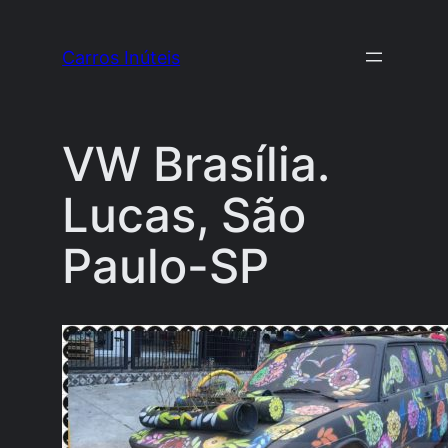
Pular
para
Carros Inúteis
o
conteúdo
VW Brasília.
Lucas, São
Paulo-SP