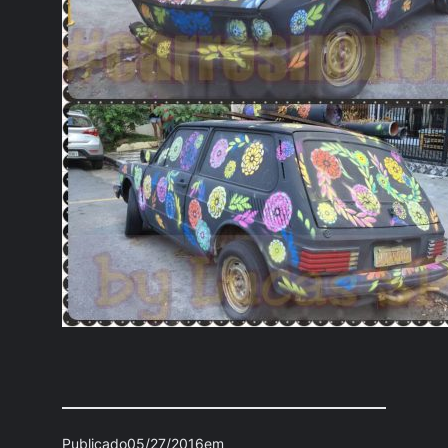
Publicado
05/27/2016
em